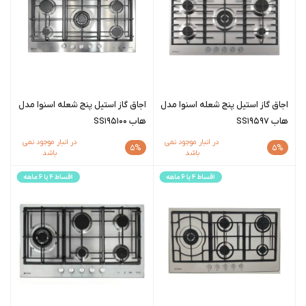
اجاق گاز استیل پنج شعله اسنوا مدل
اجاق گاز استیل پنج شعله اسنوا مدل
هاب SS19597
هاب SS195100
در انبار موجود نمی
در انبار موجود نمی
5%
5%
باشد
باشد