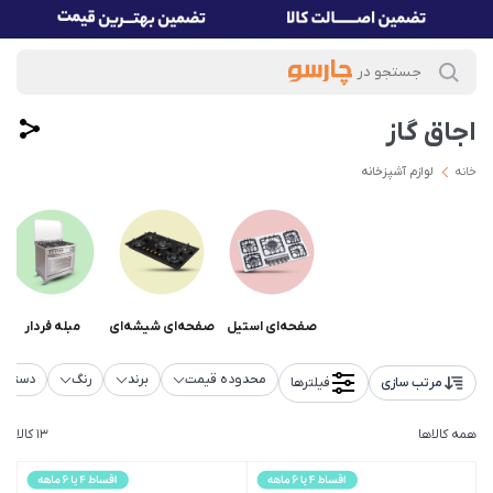
اجاق گاز
خانه
لوازم آشپزخانه
صفحه‌ای استیل
صفحه‌ای شیشه‌ای
مبله فردار
محدوده قیمت
برند
رنگ
دسته‌ب
مرتب سازی
فیلترها
همه کالاها
13 کالا