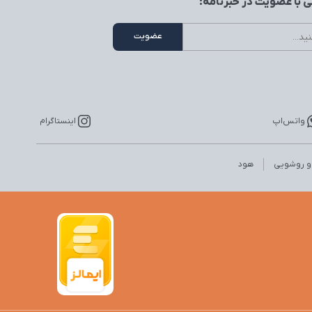
 با عضویت در خبرنامه:
واتس‌اپ
اینستاگرام
 و روشویی
هود