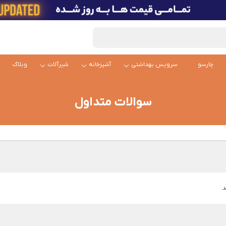
چارسو
سرویس بهداشتی
آشپزخانه
شیرآلات
وبلاگ
سوالات متداول