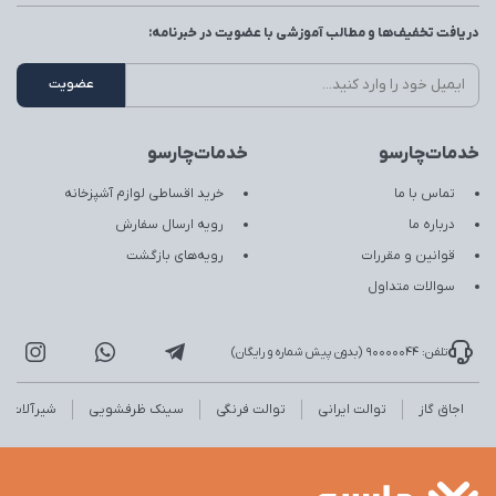
دریافت تخفیف‌ها و مطالب آموزشی با عضویت در خبرنامه:
خدمات‌چارسو
خدمات‌چارسو
تماس با ما
خرید اقساطی لوازم آشپزخانه
درباره ما
رویه ارسال سفارش
قوانین و مقررات
رویه‌های بازگشت
سوالات متداول
تلفن: 90000044 (بدون پیش شماره و رایگان)
اجاق گاز
توالت ایرانی
توالت فرنگی
سینک ظرفشویی
شیرآلات