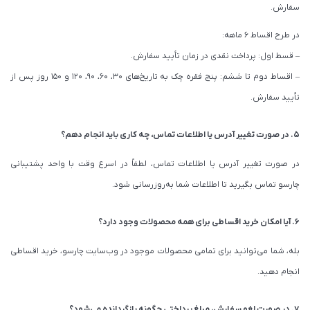
سفارش.
در طرح اقساط ۶ ماهه:
– قسط اول: پرداخت نقدی در زمان تأیید سفارش.
– اقساط دوم تا ششم: پنج فقره چک به تاریخ‌های ۳۰، ۶۰، ۹۰، ۱۲۰ و ۱۵۰ روز پس از
تأیید سفارش.
۵. در صورت تغییر آدرس یا اطلاعات تماس، چه کاری باید انجام دهم؟
در صورت تغییر آدرس یا اطلاعات تماس، لطفاً در اسرع وقت با واحد پشتیبانی
چارسو تماس بگیرید تا اطلاعات شما به‌روزرسانی شود.
۶. آیا امکان خرید اقساطی برای همه محصولات وجود دارد؟
بله، شما می‌توانید برای تمامی محصولات موجود در وب‌سایت چارسو، خرید اقساطی
انجام دهید.
۷. در صورت لغو سفارش، مبلغ پرداختی چگونه بازگردانده می‌شود؟