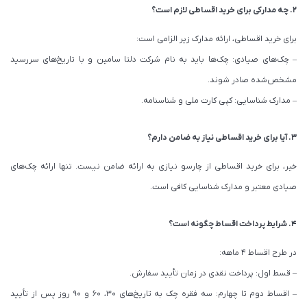
۲. چه مدارکی برای خرید اقساطی لازم است؟
c
r
برای خرید اقساطی، ارائه مدارک زیر الزامی است:
e
– چک‌های صیادی: چک‌ها باید به نام شرکت دلتا سامین و با تاریخ‌های سررسید
e
مشخص‌شده صادر شوند.
n
– مدارک شناسایی: کپی کارت ملی و شناسنامه.
۳. آیا برای خرید اقساطی نیاز به ضامن دارم؟
خیر، برای خرید اقساطی از چارسو نیازی به ارائه ضامن نیست. تنها ارائه چک‌های
صیادی معتبر و مدارک شناسایی کافی است.
۴. شرایط پرداخت اقساط چگونه است؟
در طرح اقساط ۴ ماهه:
– قسط اول: پرداخت نقدی در زمان تأیید سفارش.
– اقساط دوم تا چهارم: سه فقره چک به تاریخ‌های ۳۰، ۶۰ و ۹۰ روز پس از تأیید