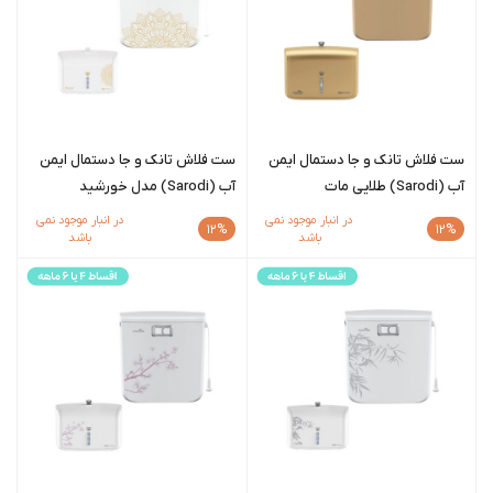
ست فلاش تانک و جا دستمال ایمن
ست فلاش تانک و جا دستمال ایمن
آب (Sarodi) طلایی مات
آب (Sarodi) مدل خورشید
در انبار موجود نمی
در انبار موجود نمی
12%
12%
باشد
باشد