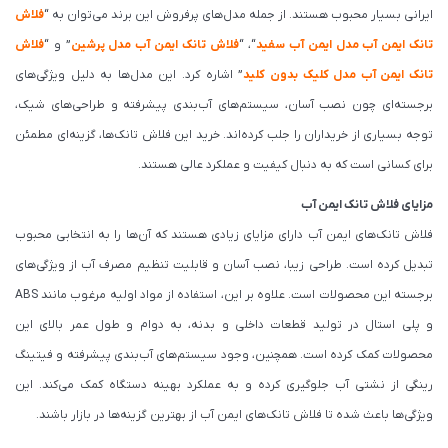
ایرانی بسیار محبوب هستند. از جمله مدل‌های پرفروش این برند می‌توان به “
فلاش
تانک ایمن آب مدل ایمن آب سفید
“، “
فلاش تانک ایمن آب مدل پرشین
” و “
فلاش
تانک ایمن آب مدل کلیک بدون کلید
” اشاره کرد. این مدل‌ها به دلیل ویژگی‌های
برجسته‌ای چون نصب آسان، سیستم‌های آب‌بندی پیشرفته و طراحی‌های شیک،
توجه بسیاری از خریداران را جلب کرده‌اند. خرید این فلاش تانک‌ها، گزینه‌ای مطمئن
برای کسانی است که به دنبال کیفیت و عملکرد عالی هستند.
مزایای فلاش تانک ایمن آب
فلاش تانک‌های ایمن آب دارای مزایای زیادی هستند که آن‌ها را به انتخابی محبوب
تبدیل کرده است. طراحی زیبا، نصب آسان و قابلیت تنظیم مصرف آب از ویژگی‌های
برجسته این محصولات است. علاوه بر این، استفاده از مواد اولیه مرغوب مانند ABS
و پلی استال در تولید قطعات داخلی و بدنه، به دوام و طول عمر بالای این
محصولات کمک کرده است. همچنین، وجود سیستم‌های آب‌بندی پیشرفته و فیتینگ
رینگی از نشتی آب جلوگیری کرده و به عملکرد بهینه دستگاه کمک می‌کند. این
ویژگی‌ها باعث شده تا فلاش تانک‌های ایمن آب از بهترین گزینه‌ها در بازار باشند.