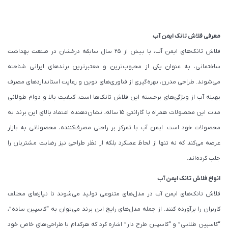
معرفی فلاش تانک ایمن آب
فلاش تانک‌های ایمن آب، با بیش از 25 سال سابقه درخشان در صنعت بهداشت
ساختمانی، به عنوان یکی از محبوب‌ترین و معتبرترین برندهای ایرانی شناخته
می‌شوند. طراحی مدرن، بهره‌گیری از فناوری‌های نوین و رعایت استانداردهای مصرف
بهینه آب از ویژگی‌های برجسته این فلاش تانک‌ها است. کیفیت بالا و دوام طولانی
مدت این محصولات همراه با گارانتی 15 ساله، نشان‌دهنده اعتماد بالای این برند به
محصولات خود است. ایمن آب با تمرکز بر راحتی مصرف‌کننده، محصولاتی به بازار
عرضه می‌کند که نه تنها از لحاظ عملکرد بلکه از نظر طراحی نیز رضایت مشتریان را
جلب کرده‌اند.
انواع فلاش تانک ایمن آب
فلاش تانک‌های ایمن آب در مدل‌های متنوعی تولید می‌شوند تا نیازهای مختلف
کاربران را برآورده کنند. از جمله مدل‌های رایج این برند می‌توان به “کاسپین ساده”،
“کاسپین طلایی” و “کاسپین طرح دار” اشاره کرد که هرکدام با طراحی‌های خاص خود