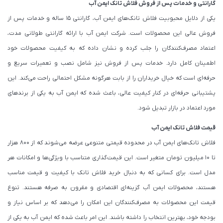
گارانتی و خدمات پس از فروش فلاش تانک ایمن آب
یکی از دلایل محبوبیت فلاش تانک‌های ایمن آب، گارانتی 15 ساله و خدمات پس از
فروش عالی این محصولات است. شرکت ایمن آب با ارائه گارانتی طولانی مدت،
اعتماد مصرف‌کنندگان را جلب کرده و نشان داده که به کیفیت محصولات خود
اطمینان کامل دارد. خدمات پس از فروش نیز شامل نصب و تعمیرات سریع و
حرفه‌ای است که خیال خریداران را از بابت هرگونه مشکل احتمالی راحت می‌کند. این
پشتیبانی حرفه‌ای در کنار کیفیت عالی، باعث شده که ایمن آب به یکی از برندهای
مورد اعتماد در بازار تبدیل شود.
قیمت فلاش تانک ایمن آب
فلاش تانک‌های ایمن آب در محدوده قیمتی متنوعی عرضه می‌شوند که از 800 هزار
تا 10 میلیون تومان متغیر است. این قیمت‌گذاری متناسب با ویژگی‌ها و امکانات هر
مدل است. برای کسانی که به دنبال خرید فلاش تانک با کیفیت و قیمت مناسب
هستند، محصولات ایمن آب گزینه‌ای اقتصادی و مقرون به صرفه هستند. تنوع
قیمت این محصولات به مصرف‌کنندگان این امکان را می‌دهد که بر اساس نیاز و
بودجه خود، بهترین انتخاب را داشته باشند. این امر باعث شده که ایمن آب به یکی از