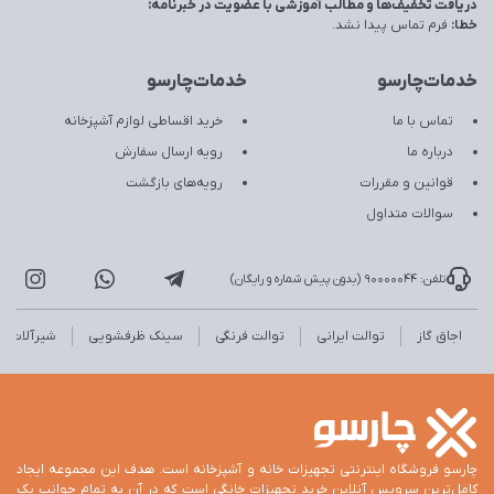
دریافت تخفیف‌ها و مطالب آموزشی با عضویت در خبرنامه:
خطا:
فرم تماس پیدا نشد.
خدمات‌چارسو
خدمات‌چارسو
تماس با ما
خرید اقساطی لوازم آشپزخانه
درباره ما
رویه ارسال سفارش
قوانین و مقررات
رویه‌های بازگشت
سوالات متداول
تلفن: 90000044 (بدون پیش شماره و رایگان)
اجاق گاز
توالت ایرانی
توالت فرنگی
سینک ظرفشویی
شیرآلات
چارسو فروشگاه اینترنتی تجهیزات خانه و آشپزخانه است. هدف این مجموعه ایجاد
کامل‌ترین سرویس آنلاین خرید تجهیزات خانگی است که در آن به تمام جوانب یک