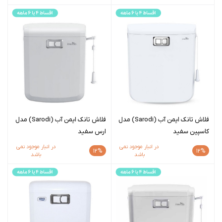
فلاش تانک ایمن آب (Sarodi) مدل
فلاش تانک ایمن آب (Sarodi) مدل
کاسپین سفید
ارس سفید
در انبار موجود نمی
در انبار موجود نمی
12%
12%
باشد
باشد