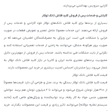
کارایی سرویس بهداشتی می‌پردازند.
گارانتی و خدمات پس از فروش کلید فلاش تانک توکار
بسیاری از برندها برای کلید فلاش تانک‌های توکار خود گارانتی و خدمات پس از
فروش ارائه می‌دهند. این خدمات معمولا شامل تعمیر و تعویض قطعات در صورت
خرابی یا مشکلات فنی است. این ویژگی به مصرف‌کنندگان اطمینان می‌دهد که در
صورت بروز هرگونه مشکل، می‌توانند به راحتی از خدمات تعمیراتی استفاده کنند و
نگرانی از بابت مشکلات فنی نداشته باشند. خدمات پس از فروش از مهم‌ترین دلایل
محبوبیت برندهای معتبری مانند ایران و گاتریا در بازار کلید فلاش تانک توکار به
شمار می‌رود، زیرا مشتریان احساس امنیت بیشتری در خرید این محصولات دارند.
قیمت کلید فلاش تانک توکار
قیمت کلید فلاش تانک توکار بستگی به برند، مدل و طراحی آن دارد. قیمت‌ها معمولاً
از 300 هزار تومان شروع می‌شود و می‌تواند تا 2 میلیون تومان هم برسد. عواملی
همچون جنس مواد به کار رفته، برند تولیدکننده و ویژگی‌های خاص کلید (مانند
سیستم تخلیه دوگانه) می‌توانند تاثیر زیادی بر قیمت این محصولات بگذارند. خرید