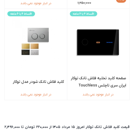
1,250,000
در انبار موجود نمی باشد
صفحه کلید تخلیه فلاش تانک توکار
کلید فلاش تانک شودر مدل توکار
ایران سری تاچلس Touchless
در انبار موجود نمی باشد
در انبار موجود نمی باشد
قیمت کلید فلاش تانک توکار امروز 15 مرداد 1405 از
220,000
تومان
تا
2,496,000