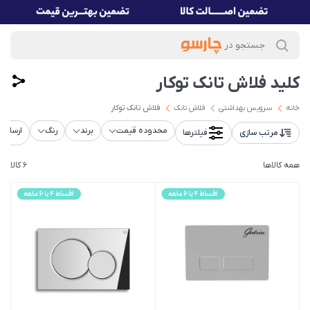
کلید فلاش تانک توکار
خانه
سرویس بهداشتی
فلاش تانک
فلاش تانک توکار
محدوده قیمت
برند
رنگ
ارسال ر
مرتب سازی
فیلترها
همه کالاها
6 کالا