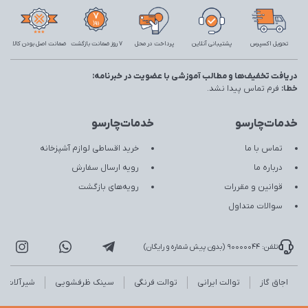
تحویل اکسپرس
پشتیبانی آنلاین
پرداخت در محل
7 روز ضمانت بازگشت
ضمانت اصل بودن کالا
دریافت تخفیف‌ها و مطالب آموزشی با عضویت در خبرنامه:
خطا:
فرم تماس پیدا نشد.
خدمات‌چارسو
خدمات‌چارسو
تماس با ما
خرید اقساطی لوازم آشپزخانه
درباره ما
رویه ارسال سفارش
قوانین و مقررات
رویه‌های بازگشت
سوالات متداول
تلفن: 90000044 (بدون پیش شماره و رایگان)
اجاق گاز
توالت ایرانی
توالت فرنگی
سینک ظرفشویی
شیرآلات