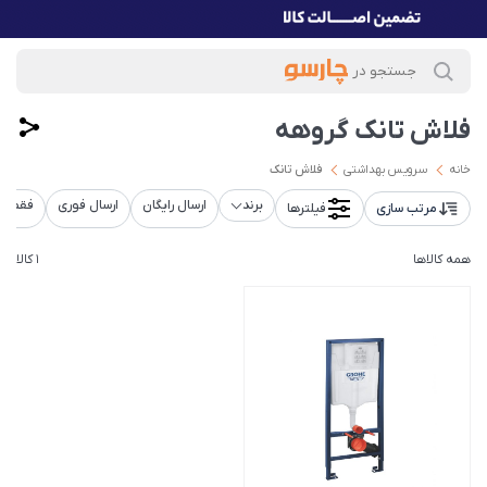
فلاش تانک گروهه
خانه
سرویس بهداشتی
فلاش تانک
برند
ارسال رایگان
ارسال فوری
فقط کا
مرتب سازی
فیلترها
همه کالاها
1 کالا