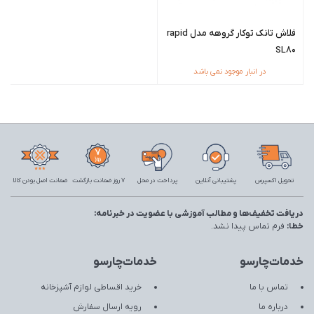
فلاش تانک توکار گروهه مدل rapid
SL80
در انبار موجود نمی باشد
تحویل اکسپرس
پشتیبانی آنلاین
پرداخت در محل
7 روز ضمانت بازگشت
ضمانت اصل بودن کالا
دریافت تخفیف‌ها و مطالب آموزشی با عضویت در خبرنامه:
خطا:
فرم تماس پیدا نشد.
خدمات‌چارسو
خدمات‌چارسو
تماس با ما
خرید اقساطی لوازم آشپزخانه
درباره ما
رویه ارسال سفارش