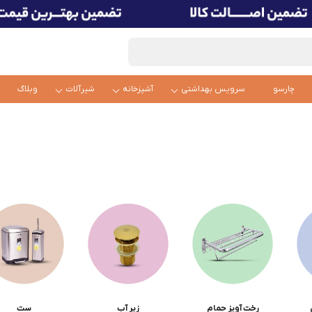
چارسو
سرویس بهداشتی
آشپزخانه
شیرآلات
وبلاگ
رخت آویز حمام
زیر آب
ست