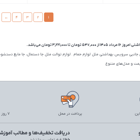
←
4
3
2
1
1 مرداد 1405 از
547,000
تومان
تا
3,221,000
تومان
می‌باشد.
ازم جانبی سرویس بهداشتی مثل لوازم حمام . لوازم توالت مثل جا دستمال، جا مایع دست
مت و مدل‌‌های متنوع
این
پرداخت در محل
7 روز ضمانت بازگشت
دریافت تخفیف‌ها و مطالب آموزشی
خطا:
فرم تماس پیدا نشد.