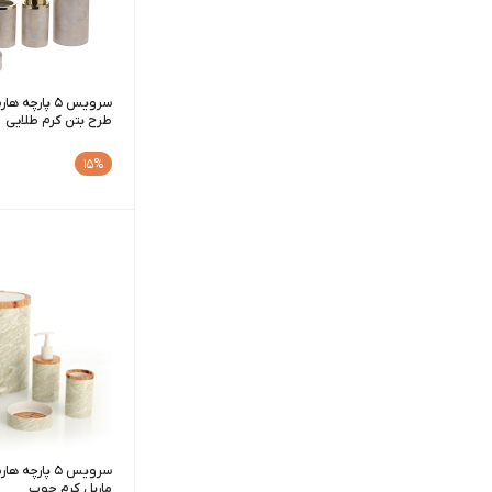
سرویس 5 پارچ
طرح بتن کرم طلایی
15%
سرویس 5 پارچ
ماربل کرم چوب