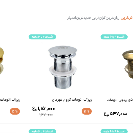
ش‌ترین
ارزان‌ترین
گران‌ترین
جدیدترین
امتیاز
زیرآب اتومات کروم قهرمان
زیرآب اتومات 
و برنجی اتومات
1,151,000
16%
16%
547,000
1,371,000