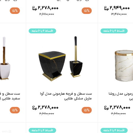
2,278,000
2,949,000
15%
15%
2,680,000
3,470,000
مونی مدل روشا
ست سطل و فرچه هارمونی مدل آوا
ست سطل و فرچ
یی
ماربل مشکی طلایی
سفید طلایی (
2,278,000
2,278,000
15%
15%
2,680,000
2,680,000