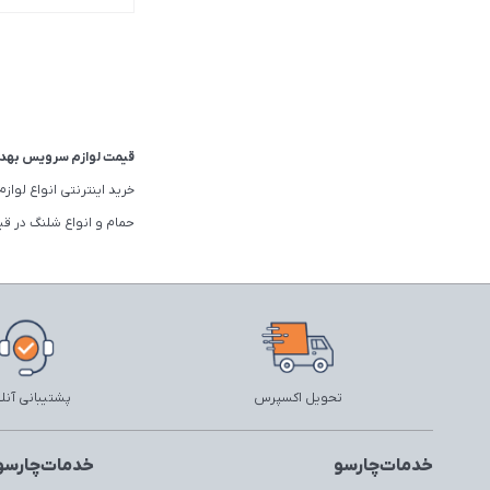
قیمت لوازم سرویس بهداشتی امروز 6
خرید اینترنتی انواع لو
حمام و انواع شلنگ در قی
تحویل اکسپرس
پشتیبانی آنل
خدمات‌چارسو
خدمات‌چارسو