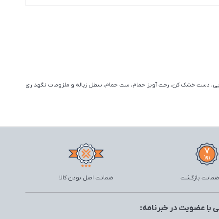
شویی، دست خشک کن، رخت آویز حمام، ست حمام، سطل زباله و ملزومات نگهداری
ضمانت اصل بودن کالا
 با عضویت در خبرنامه: