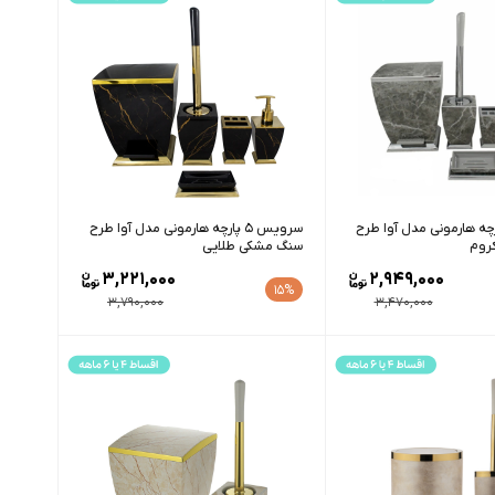
س 5 پارچه هارمونی مدل آوا طرح
سرویس 5 پارچه هارمونی مدل آوا طرح
روم
سنگ مشکی طلایی
3,221,000
2,949,000
15%
3,790,000
3,470,000