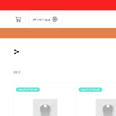
ورود | ثبت نام
8 کالا