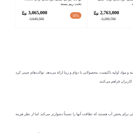
تخت ریم بسته
3,065,000
2,763,000
16%
3,649,500
3,289,700
و مواد اولیه باکیفیت، محصولاتی با دوام و زیبا ارائه می‌دهد. توالت‌های چینی کرد
 کاربران فراهم می‌کنند.
ی برای پخش آب هستند که نظافت آنها را نسبتاً دشوارتر می‌کند. اما از نظر هزینه