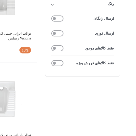
رنگ
ارسال رایگان
ارسال فوری
توالت ایرانی چینی کر
Victoria ریملس
فقط کالاهای موجود
16%
فقط کالاهای فروش ویژه
توالت ایرانی چینی ک