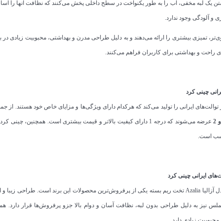
تن یک لبه مخفی، آب را به طور یکنواخت در سطح داخلی پخش می‌کنند که نظافت آنها را آسان‌
ری و آلودگی وجود ندارد.
وی‌تر، تمیزی بیشتری را ارائه می‌دهند و به دلیل طراحی مدرن و بهداشتی، محبوبیت زیادی در بی
ی راحت و بهداشتی برای کاربران فراهم می‌کنند.
انی چینی کرد
 توالت‌های ایرانی را تولید می‌کند که هرکدام دارای ویژگی‌ها و مزایای خاص خود هستند. از 
عرضه می‌شوند که درجه 1 دارای کیفیت بالاتر و قیمت بیشتری است. همچنین، چینی کرد
ت
اسب است.
های ایرانی چینی کرد
توالت ایرانی چینی کرد مدل آزالیا Azalia تخت ریم بسته یکی از پرفروش‌ترین محصولات این برند ا
محبوبیت زیادی دارد.