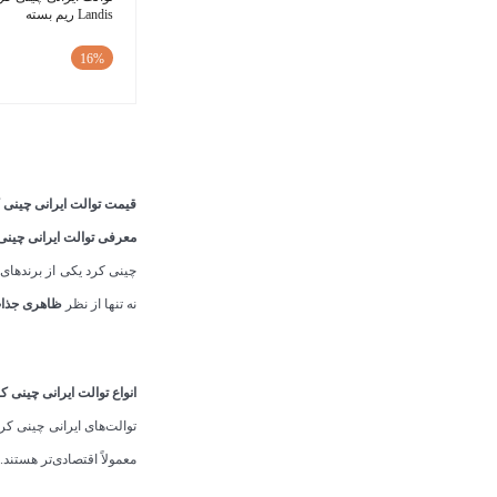
Landis ریم بسته
16%
قیمت توالت ایرانی چینی کرد امروز 18
معرفی توالت ایرانی چینی
چینی کرد یکی از برندهای م
نه تنها از نظر
ظاهری جذا
انواع توالت ایرانی چینی ک
توالت‌های ایرانی چینی کر
معمولاً اقتصادی‌تر هستند.