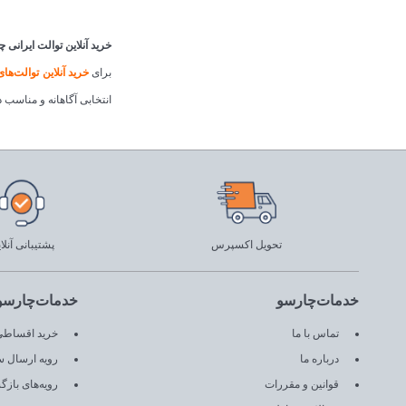
خرید آنلاین توالت ایرانی 
برای
خرید آنلاین توالت‌های
انتخابی آگاهانه و مناسب د
تحویل اکسپرس
پشتیبانی آنلا
خدمات‌چارسو
خدمات‌چارسو
تماس با ما
خرید اقساطی 
درباره ما
رویه ارسال 
قوانین و مقررات
رویه‌های باز