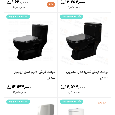
9,620,000
13,252,000
11%
10,810,000
14,890,000
توالت فرنگی گاتریا مدل ساترون
توالت فرنگی گاتریا مدل ژوپیتر
مشکی
مشکی
14,133,000
14,524,000
15,880,000
16,320,000