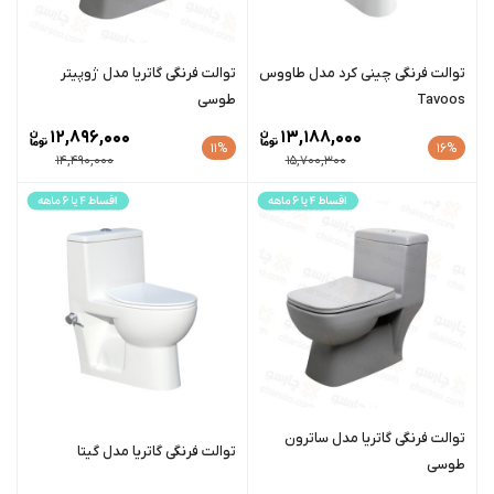
توالت فرنگی چینی کرد مدل طاووس
توالت فرنگی گاتریا مدل ژوپیتر
Tavoos
طوسی
12,896,000
13,188,000
11%
16%
14,490,000
15,700,300
توالت فرنگی گاتریا مدل ساترون
توالت فرنگی گاتریا مدل گیتا
طوسی