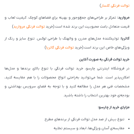
توالت فرنگی گلسار
)
مروارید:
تمرکز بر طراحی‌های جمع‌وجور و بهینه برای فضاهای کوچک. کیفیت لعاب و
قیمت متعادل باعث محبوبیت این برند شده است.(خرید
توالت فرنگی مروارید
)
گاتریا:
تولیدکننده مدل‌های مدرن و والهنگ با طراحی لوکس. تنوع سایز و رنگ از
ویژگی‌های خاص این برند است.(خرید
توالت فرنگی گاتریا
)
خرید توالت فرنگی به صورت آنلاین
در فروشگاه اینترنتی چارسو، خرید توالت فرنگی با تنوع بالای برندها و مدل‌ها
امکان‌پذیر است. شما می‌توانید به‌راحتی انواع محصولات را با هم مقایسه کنید،
مشخصات فنی هر مدل را مطالعه کنید و با توجه به فضای سرویس بهداشتی و
بودجه‌ی خود بهترین انتخاب را داشته باشید.
مزایای خرید از چارسو:
تنوع بیش از صد مدل توالت فرنگی از برندهای مطرح
مقایسه‌ی آسان ویژگی‌ها، ابعاد و سیستم تخلیه