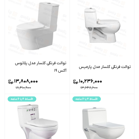
توالت فرنگی گلسار مدل پلاتوس
توالت فرنگی گلسار مدل پارمیس
آکس 19
13,808,000
10,236,000
18,410,900
13,648,600