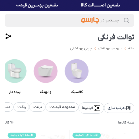
توالت فرنگی
خانه
سرویس بهداشتی
چینی بهداشتی
کلاسیک
والهنگ
بیده‌دار
محدوده قیمت
برند
رنگ
دسته‌ب
مرتب سازی
فیلترها
همه کالاها
93 کالا