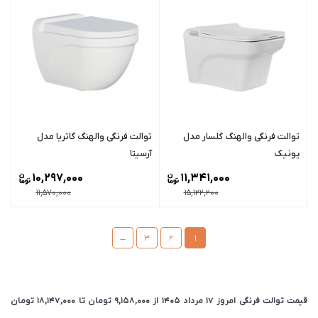
توالت فرنگی والهنگ گلسار مدل
توالت فرنگی والهنگ گاتریا مدل
یونیک
آرسیتا
10,297,000
11,341,000
11,570,000
15,122,200
←
3
2
1
قیمت توالت فرنگی امروز 17 مرداد 1405 از
9,158,000
تومان
تا
18,147,000
تومان