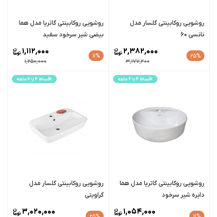
روشویی روکابینتی گلسار مدل
روشویی روکابینتی گاتریا مدل هما
نانسی 60
بیضی شیر سرخود سفید
1,112,000
2,382,000
11%
25%
1,250,000
3,177,200
روشویی روکابینتی گاتریا مدل هما
روشویی روکابینتی گلسار مدل
دایره شیر سرخود
گراویتی
3,020,000
1,054,000
25%
11%