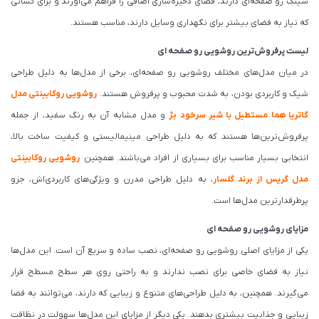
سینک رو صفحه‌ای دارند، فضای ذخیره‌سازی اضافی را فراهم می‌آورند و برای کسانی
که نیاز به فضای بیشتر برای نگهداری وسایل دارند، مناسب هستند.
لیست پرفروش‌ترین روشویی رو صفحه ای
در میان مدل‌های مختلف روشویی رو صفحه‌ای، برخی از مدل‌ها به دلیل طراحی
شیک و کاربردی بودن، به شدت محبوب و پرفروش هستند.
روشویی روکابینتی مدل
گاتریا هما مستطیل با شیر سرخود بژ
و مدل مشابه آن به رنگ سفید، از جمله
پرفروش‌ترین‌ها هستند که به دلیل طراحی مینیمالیستی و کیفیت ساخت بالا،
انتخابی بسیار مناسب برای بسیاری از افراد می‌باشند. همچنین
روشویی روکابینتی
مدل گریس از برند گلسار
، به دلیل طراحی مدرن و ویژگی‌های کاربردی‌اش، جزو
پرطرفدارترین مدل‌ها است.
مزایای روشویی رو صفحه ای
یکی از مزایای اصلی روشویی رو صفحه‌ای، نصب ساده و سریع آن است. این مدل‌ها
نیاز به فضای خاصی برای نصب ندارند و به راحتی روی هر سطح مسطح قرار
می‌گیرند. همچنین، به دلیل طراحی‌های متنوع و زیبایی که دارند، می‌توانند به فضا
زیبایی و جذابیت بیشتری بدهند. یکی دیگر از مزایای این مدل‌ها سهولت در نظافت