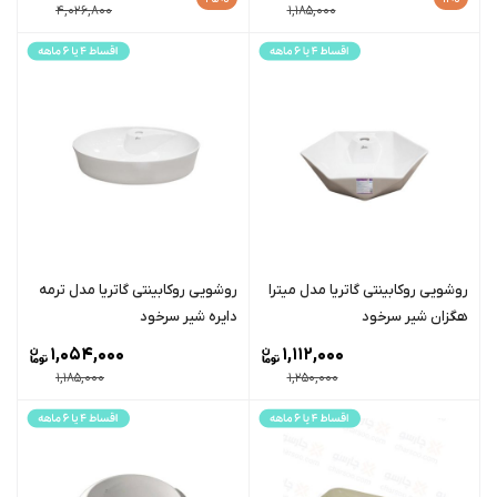
4,026,800
1,185,000
روشویی روکابینتی گاتریا مدل میترا
روشویی روکابینتی گاتریا مدل ترمه
هگزان شیر سرخود
دایره شیر سرخود
1,054,000
1,112,000
1,185,000
1,250,000