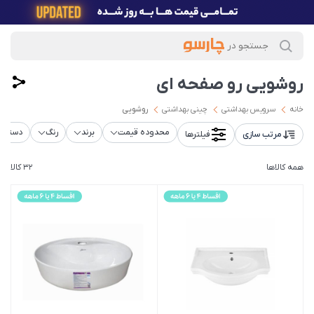
روشویی رو صفحه ای
خانه
سرویس بهداشتی
چینی بهداشتی
روشویی
محدوده قیمت
برند
رنگ
دسته‌ب
مرتب سازی
فیلترها
همه کالاها
32 کالا