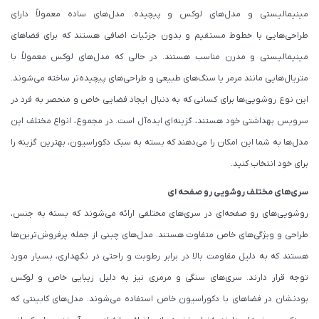
مینیمالیستی و مدل‌های لوکس و پیچیده. مدل‌های ساده معمولاً دارای
طراحی‌هایی با خطوط مستقیم و بدون جزئیات اضافی هستند که برای فضاهای
مینیمالیستی و مدرن مناسب هستند. در حالی که مدل‌های لوکس معمولاً با
متریال‌هایی مانند مرمر یا سنگ‌های طبیعی و طراحی‌های پیچیده‌تر ساخته می‌شوند.
این نوع روشویی‌ها برای کسانی که به دنبال ایجاد فضایی خاص و منحصر به فرد در
سرویس بهداشتی خود هستند، گزینه‌ای ایده‌آل است. در مجموع، انواع مختلف این
مدل‌ها به شما این امکان را می‌دهند که بسته به سبک دکوراسیون، بهترین گزینه را
برای خود انتخاب کنید.
سری‌های مختلف روشویی رو صفحه ای
روشویی‌های رو صفحه‌ای در سری‌های مختلفی ارائه می‌شوند که بسته به جنس،
طراحی و ویژگی‌های خاص متفاوت هستند. مدل‌های چینی از جمله پرفروش‌ترین‌ها
هستند که به دلیل مقاومت بالا در برابر رطوبت و راحتی در نگهداری، بسیار مورد
توجه قرار دارند. سری‌های سنگی و مرمری نیز به دلیل زیبایی خاص و لوکس
بودنشان در فضاهای با دکوراسیون خاص استفاده می‌شوند. مدل‌های کابینتی که