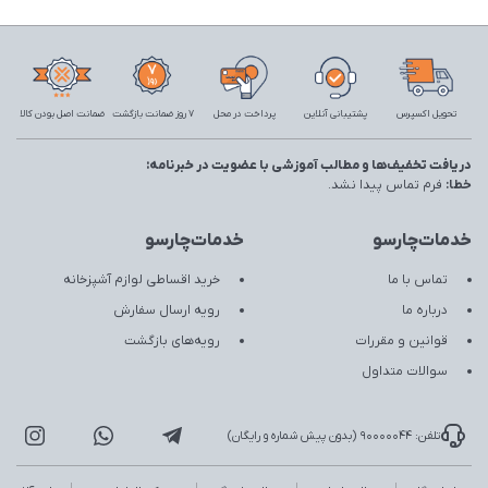
تحویل اکسپرس
پشتیبانی آنلاین
پرداخت در محل
7 روز ضمانت بازگشت
ضمانت اصل بودن کالا
دریافت تخفیف‌ها و مطالب آموزشی با عضویت در خبرنامه:
خطا:
فرم تماس پیدا نشد.
خدمات‌چارسو
خدمات‌چارسو
تماس با ما
خرید اقساطی لوازم آشپزخانه
درباره ما
رویه ارسال سفارش
قوانین و مقررات
رویه‌های بازگشت
سوالات متداول
تلفن: 90000044 (بدون پیش شماره و رایگان)