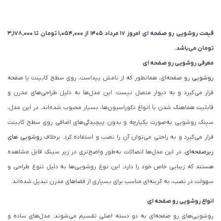
قیمت روشویی رو صفحه ای امروز 17 مرداد 1405 از
1,054,000
تومان
تا
3,178,000
تومان
می‌باشد.
معرفی روشویی رو صفحه ای
روشویی
رو صفحه‌ای، همانطور که از نامش پیداست، روی سطح کابینت یا صفحه
قرار می‌گیرد و به دیوار متصل نیست. این مدل‌ها به دلیل طراحی‌های مدرن و
قابلیت هماهنگ شدن با انواع دکوراسیون‌ها، بسیار محبوب شده‌اند. در این مدل،
سینک روشویی به‌صورت یکپارچه و بدون پیچیدگی‌های اضافی روی سطح کابینت
قرار می‌گیرد و به راحتی می‌توان آن را نصب و استفاده کرد. برخلاف
روشویی‌ های
زیرصفحه‌ای
، در این مدل‌ها اتصالات به‌طور واضح‌تری در زیر سینک قابل مشاهده
هستند که زیبایی خاص خود را دارد. این نوع روشویی‌ها به دلیل تنوع طراحی و
سهولت در نصب، به گزینه‌ای مناسب برای بسیاری از فضاهای مدرن تبدیل شده‌اند.
انواع روشویی رو صفحه ای
روشویی‌های رو صفحه‌ای به دو دسته اصلی تقسیم می‌شوند: مدل‌های ساده و