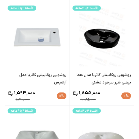
روشویی روکابینتی گاتریا مدل هما
روشویی روکابینتی گاتریا مدل
بیضی شیر سرخود مشکی
آرامیس
1,593,000
1,855,000
11%
11%
1,790,000
2,085,000