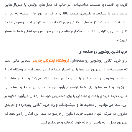
گزینه‌ای اقتصادی هستند مناسب‌اند، در حالی که مدل‌های لوکس با متریال‌هایی
مانند مرمر یا سنگ‌های طبیعی، قیمت بالاتری دارند. با این حال، بسته به نیاز و
بودجه شما، همیشه گزینه‌های مختلفی برای انتخاب وجود دارد و این روشویی‌ها به
دلیل زیبایی و کارایی بالا، سرمایه‌گذاری مناسبی برای سرویس بهداشتی شما به شمار
می‌روند.
خرید آنلاین روشویی رو صفحه ای
برای خرید آنلاین روشویی رو صفحه‌ای،
فروشگاه اینترنتی چارسو
انتخابی عالی است
که مجموعه‌ای از بهترین مدل‌ها را در اختیار شما قرار می‌دهد. این فروشگاه انواع
مختلف روشویی رو صفحه‌ای را از برندهای معتبر ارائه می‌کند و امکان مقایسه
ویژگی‌ها و قیمت‌ها را برای شما فراهم می‌آورد. چارسو با ارسال سریع و پشتیبانی
عالی، تجربه خریدی راحت و مطمئن را برای مشتریان خود به ارمغان می‌آورد. علاوه بر
این، شما می‌توانید از تخفیف‌ها و پیشنهادات ویژه خرید آنلاین بهره‌برده و خریدی
مقرون به صرفه انجام دهید. خرید آنلاین از چارسو به شما این امکان را می‌دهد که
بهترین مدل را به راحتی از خانه خود انتخاب و خریداری کنید.