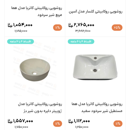
روشویی روکابینتی گاتریا مدل هما
روشویی روکابینتی گلسار مدل آسپن
مربع شیر سرخود
1,054,000
2,765,000
11%
25%
1,185,000
3,686,700
روشویی روکابینتی گاتریا مدل هما
روشویی روکابینتی گاتریا مدل
مستطیل شیر سرخود سفید
ژوپیتر دایره بدون شیر بژ
1,557,000
1,112,000
11%
11%
1,750,000
1,250,000