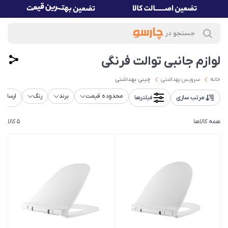
لوازم جانبی توالت فرنگی
خانه
سرویس بهداشتی
چینی بهداشتی
محدوده قیمت
برند
رنگ
ارسال ر
مرتب سازی
فیلترها
همه کالاها
5 کالا