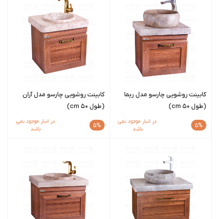
کابینت روشویی چارسو مدل ریما
کابینت روشویی چارسو مدل آران
(طول ۵۰ cm)
(طول ۵۰ cm)
در انبار موجود نمی
در انبار موجود نمی
5%
5%
باشد
باشد