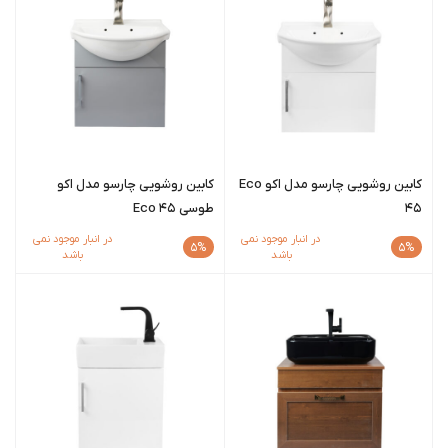
کابین روشویی چارسو مدل اکو Eco
کابین‌ روشویی چارسو مدل اکو
45
طوسی Eco 45
در انبار موجود نمی
در انبار موجود نمی
5%
5%
باشد
باشد