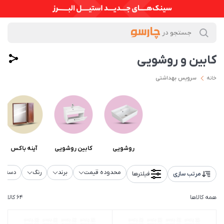
کابین و روشویی
خانه
سرویس بهداشتی
روشویی
کابین روشویی
آینه باکس
محدوده قیمت
برند
رنگ
دسته‌ب
مرتب سازی
فیلترها
همه کالاها
64 کالا