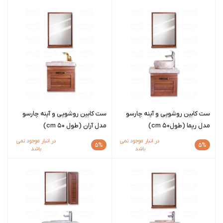
ست کابین روشویی و آینه چارسو
ست کابین روشویی و آینه چارسو
مدل ریما (طول50 cm)
مدل آران (طول 50 cm)
در انبار موجود نمی
در انبار موجود نمی
5%
5%
باشد
باشد