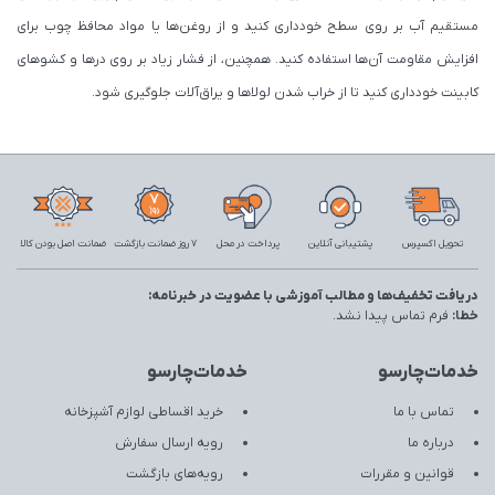
مستقیم آب بر روی سطح خودداری کنید و از روغن‌ها یا مواد محافظ چوب برای
افزایش مقاومت آن‌ها استفاده کنید. همچنین، از فشار زیاد بر روی درها و کشوهای
کابینت خودداری کنید تا از خراب شدن لولاها و یراق‌آلات جلوگیری شود.
تحویل اکسپرس
پشتیبانی آنلاین
پرداخت در محل
7 روز ضمانت بازگشت
ضمانت اصل بودن کالا
دریافت تخفیف‌ها و مطالب آموزشی با عضویت در خبرنامه:
خطا:
فرم تماس پیدا نشد.
خدمات‌چارسو
خدمات‌چارسو
تماس با ما
خرید اقساطی لوازم آشپزخانه
درباره ما
رویه ارسال سفارش
قوانین و مقررات
رویه‌های بازگشت