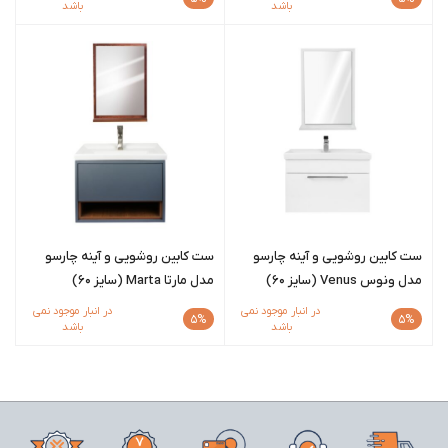
باشد
باشد
ست کابین روشویی و آینه چارسو
ست کابین روشویی و آینه چارسو
مدل ونوس Venus (سایز 60)
مدل مارتا Marta (سایز 60)
در انبار موجود نمی
در انبار موجود نمی
5%
5%
باشد
باشد