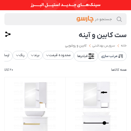
ست کابین و آینه
خانه
سرویس بهداشتی
کابین و روشویی
محدوده قیمت
برند
رنگ
ارسال ر
مرتب سازی
فیلترها
همه کالاها
20 کالا