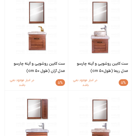
ست کابین روشویی و آینه چارسو
ست کابین روشویی و آینه چارسو
مدل ریما (طول50 cm)
مدل آران (طول 50 cm)
در انبار موجود نمی
در انبار موجود نمی
5%
5%
باشد
باشد