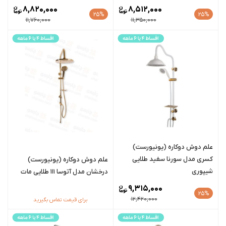
8,820,000
8,512,000
25%
25%
11,760,000
11,350,000
علم دوش دوکاره (یونیورست)
کسری مدل سورنا سفید طلایی
علم دوش دوکاره (یونیورست)
شیپوری
درخشان مدل آتوسا 111 طلایی مات
9,315,000
25%
12,420,000
برای قیمت تماس بگیرید