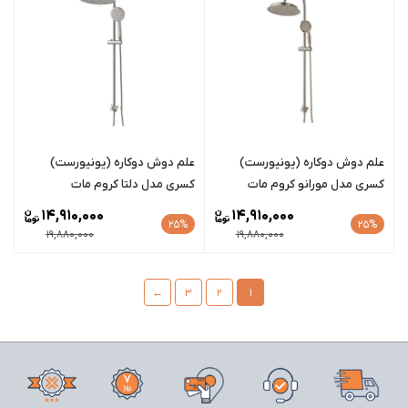
علم دوش دوکاره (یونیورست)
علم دوش دوکاره (یونیورست)
کسری مدل مورانو کروم مات
کسری مدل دلتا کروم مات
14,910,000
14,910,000
25%
25%
19,880,000
19,880,000
←
3
2
1