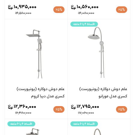
10,935,000
10,560,000
25%
25%
14,580,000
14,080,000
علم دوش دوکاره (یونیورست)
علم دوش دوکاره (یونیورست)
کسری مدل مورانو
کسری مدل دیبا کروم
12,360,000
12,795,000
25%
25%
16,480,000
17,060,000