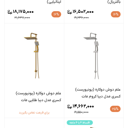
باکتریال)
ایتالیایی)
18,175,000
16,502,000
16%
16%
21,637,000
19,646,000
علم دوش دوکاره (یونیورست)
علم دوش دوکاره (یونیورست)
کسری مدل دیبا کروم مات
کسری مدل دیبا طلایی مات
14,662,000
25%
19,550,000
برای قیمت تماس بگیرید