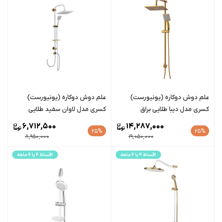
علم دوش دوکاره (یونیورست)
علم دوش دوکاره (یونیورست)
کسری مدل دیبا طلایی براق
کسری مدل لاوان سفید طلایی
6,712,500
14,287,000
25%
25%
8,950,000
19,050,000