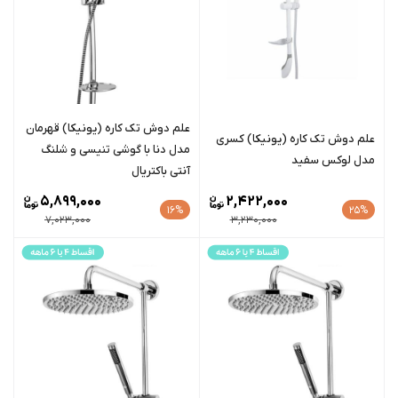
علم دوش تک کاره (یونیکا) قهرمان
علم دوش تک کاره (یونیکا) کسری
مدل دنا با گوشی تنیسی و شلنگ
مدل لوکس سفید
آنتی باکتریال
5,899,000
2,422,000
16%
25%
7,023,000
3,230,000