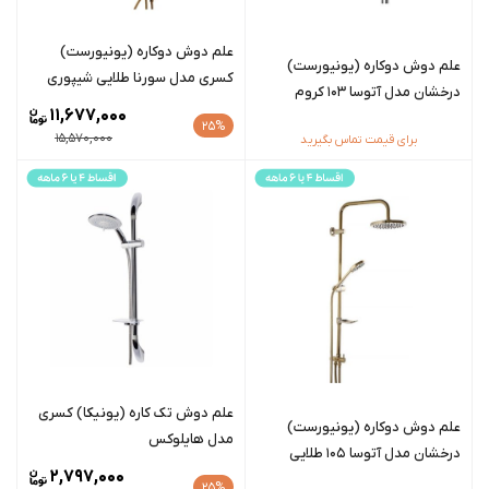
علم دوش دوکاره (یونیورست)
علم دوش دوکاره (یونیورست)
کسری مدل سورنا طلایی شیپوری
درخشان مدل آتوسا 103 کروم
11,677,000
25%
15,570,000
برای قیمت تماس بگیرید
علم دوش تک کاره (یونیکا) کسری
علم دوش دوکاره (یونیورست)
مدل هایلوکس
درخشان مدل آتوسا 105 طلایی
2,797,000
25%