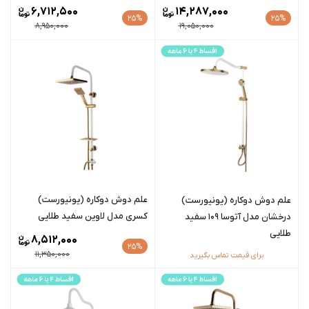
6,712,500
14,287,000
25%
25%
8,950,000
19,050,000
علم دوش دوکاره (یونیورست)
علم دوش دوکاره (یونیورست)
کسری مدل لاوین سفید طلایی
درخشان مدل آتوسا 109 سفید
طلایی
8,512,000
25%
11,350,000
برای قیمت تماس بگیرید