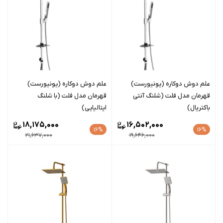
علم دوش دوکاره (یونیورست)
علم دوش دوکاره (یونیورست)
قهرمان مدل فلت (شلنگ آنتی
قهرمان مدل فلت (با شلنگ
باکتریال)
ایتالیایی)
18,175,000
16,502,000
16%
16%
21,637,000
19,646,000