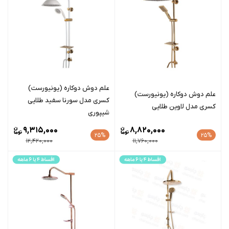
علم دوش دوکاره (یونیورست)
علم دوش دوکاره (یونیورست)
کسری مدل سورنا سفید طلایی
کسری مدل لاوین طلایی
شیپوری
9,315,000
8,820,000
25%
25%
12,420,000
11,760,000