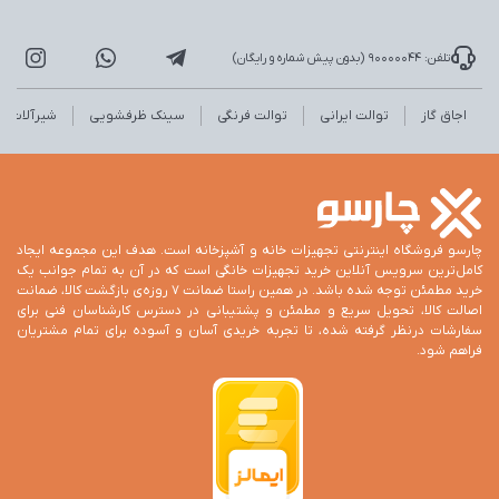
تلفن: 90000044 (بدون پیش شماره و رایگان)
اجاق گاز
توالت ایرانی
توالت فرنگی
سینک ظرفشویی
شیرآلات
چارسو فروشگاه اینترنتی تجهیزات خانه و آشپزخانه است. هدف این مجموعه ایجاد
کامل‌ترین سرویس آنلاین خرید تجهیزات خانگی است که در آن به تمام جوانب یک
خرید مطمئن توجه شده باشد. در همین راستا ضمانت 7 روزه‌ی بازگشت کالا، ضمانت
اصالت کالا، تحویل سریع و مطمئن و پشتیبانی در دسترس کارشناسان فنی برای
سفارشات درنظر گرفته شده، تا تجربه خریدی آسان و آسوده برای تمام مشتریان
فراهم شود.