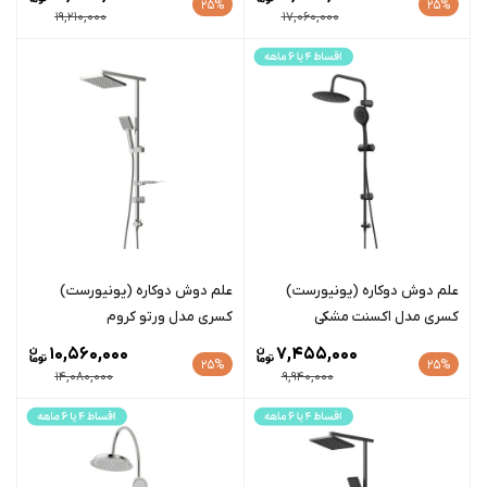
25%
25%
19,210,000
17,060,000
علم دوش دوکاره (یونیورست)
علم دوش دوکاره (یونیورست)
کسری مدل اکسنت مشکی
کسری مدل ورتو کروم
10,560,000
7,455,000
25%
25%
14,080,000
9,940,000