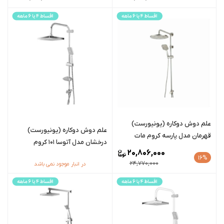
علم دوش دوکاره (یونیورست)
علم دوش دوکاره (یونیورست)
قهرمان مدل پارسه کروم مات
درخشان مدل آتوسا 101 کروم
20,806,000
16%
24,770,000
در انبار موجود نمی باشد