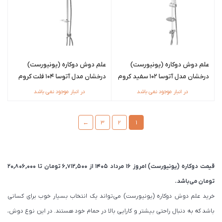
علم دوش دوکاره (یونیورست)
علم دوش دوکاره (یونیورست)
درخشان مدل آتوسا 102 سفید کروم
درخشان مدل آتوسا 104 فلت کروم
در انبار موجود نمی باشد
در انبار موجود نمی باشد
←
3
2
1
قیمت دوکاره (یونیورست) امروز 16 مرداد 1405 از
6,712,500
تومان
تا
20,806,000
تومان
می‌باشد.
خرید علم دوش دوکاره (یونیورست) می‌تواند یک انتخاب بسیار خوب برای کسانی
باشد که به دنبال راحتی بیشتر و کارایی بالا در حمام خود هستند. در این نوع دوش،