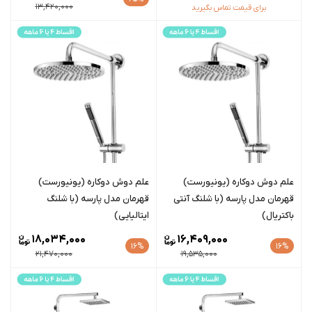
13,420,000
برای قیمت تماس بگیرید
علم دوش دوکاره (یونیورست)
علم دوش دوکاره (یونیورست)
قهرمان مدل پارسه (با شلنگ آنتی
قهرمان مدل پارسه (با شلنگ
باکتریال)
ایتالیایی)
18,034,000
16,409,000
16%
16%
21,470,000
19,535,000