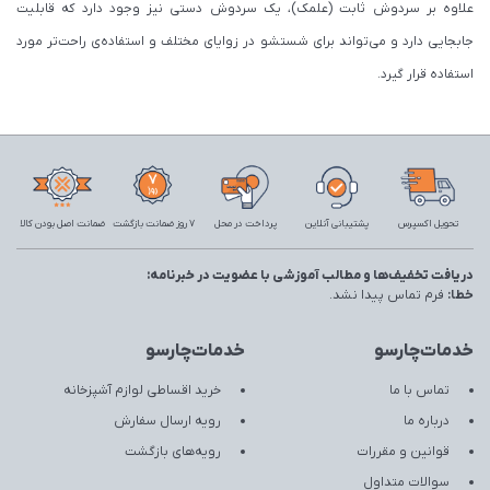
علاوه بر سردوش ثابت (علمک)، یک سردوش دستی نیز وجود دارد که قابلیت
جابجایی دارد و می‌تواند برای شستشو در زوایای مختلف و استفاده‌ی راحت‌تر مورد
استفاده قرار گیرد.
تحویل اکسپرس
پشتیبانی آنلاین
پرداخت در محل
7 روز ضمانت بازگشت
ضمانت اصل بودن کالا
دریافت تخفیف‌ها و مطالب آموزشی با عضویت در خبرنامه:
خطا:
فرم تماس پیدا نشد.
خدمات‌چارسو
خدمات‌چارسو
تماس با ما
خرید اقساطی لوازم آشپزخانه
درباره ما
رویه ارسال سفارش
قوانین و مقررات
رویه‌های بازگشت
سوالات متداول