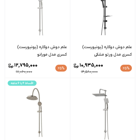
علم دوش دوکاره (یونیورست)
علم دوش دوکاره (یونیورست)
کسری مدل ورتو مشکی
کسری مدل مورانو
12,795,000
10,935,000
25%
25%
17,060,000
14,580,000