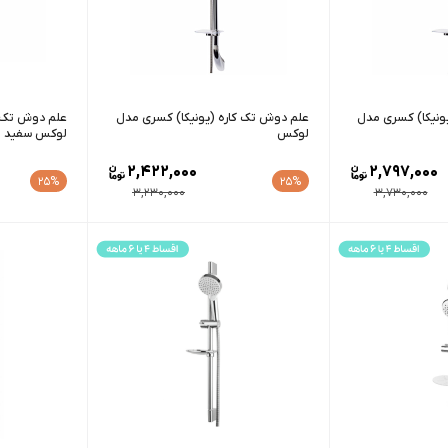
ونیکا) کسری مدل
علم دوش تک کاره (یونیکا) کسری مدل
علم دوش تک ک
لوکس
لوکس سفید
2,422,000
2,797,000
25%
25%
3,230,000
3,730,000