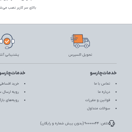
بالای سر کاربر نصب می‌
تحویل اکسپرس
پشتیبانی آنل
خدمات‌چارسو
خدمات‌چارسو
تماس با ما
خرید اقساطی 
درباره ما
رویه ارسال 
قوانین و مقررات
رویه‌های با
سوالات متداول
تلفن: 90000044 (بدون پیش شماره و رایگان)