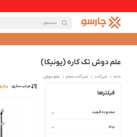
علم دوش تک کاره (یونیکا)
خانه
شیرآلات
شیرآلات حمام
علم دوش
مرتب سازی
:
پرفرو
فیلترها
محدوده قیمت
برند