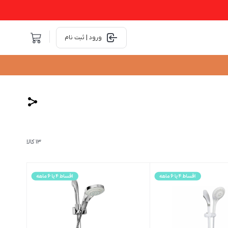
ورود | ثبت نام
13 کالا