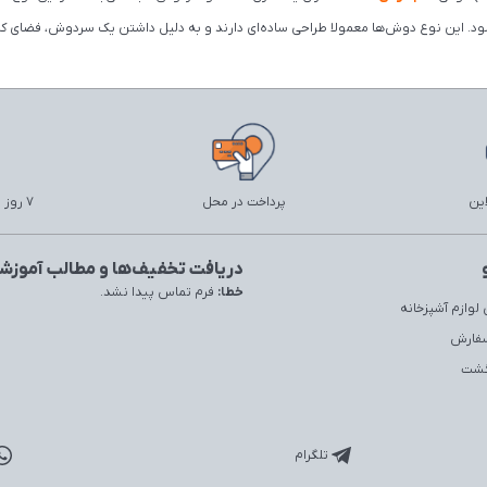
شود. این نوع دوش‌ها معمولا طراحی ساده‌ای دارند و به دلیل داشتن یک سردوش، فضای کم
این
پرداخت در محل
7 روز ضمانت بازگشت
دریافت تخفیف‌ها و مطالب آموزشی
خطا:
فرم تماس پیدا نشد.
لوازم آشپزخانه
سفارش
زگشت
تلگرام