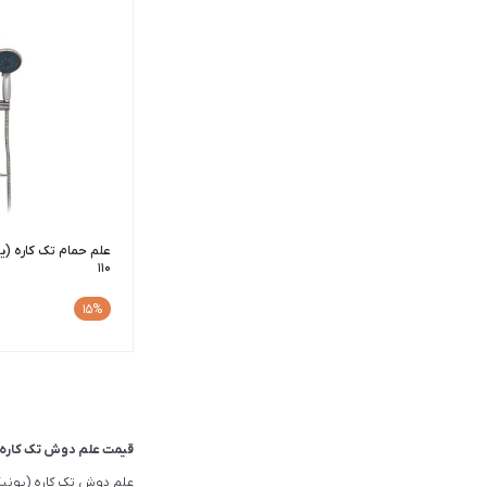
علم حمام تک کاره (ی
110
د
15%
قیمت علم دوش تک کاره (یونیکا) ام
علم دوش تک کاره (یونی