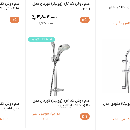
علم دوش تک کاره (یونیکا) قهرمان مدل
علم دوش تک کا
نیکا) درخشان
زوبین
شلنگ آنتی باک
4,804,000
16%
16%
ماس بگیرید
5,720,000
علم دوش تک کاره (یونیکا) قهرمان مدل
ونیکا) ملودی مدل
علم دوش تک ک
دنا (با شلنگ ایتالیایی)
مدل آناهیتا
در انبار موجود نمی
16%
ود نمی باشد
باشد
در انب