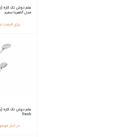
علم دوش تک کاره (یو
مدل آناهیتا سفید
برای قیمت ت
علم دوش تک کاره (ی
fresh
در انبار موج