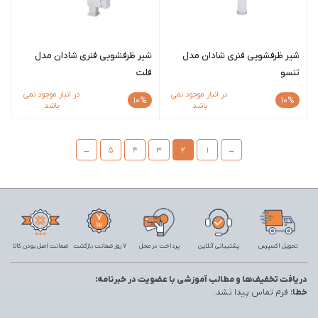
شیر ظرفشویی فنری شادان مدل
شیر ظرفشویی فنری شادان مدل
تنسو
فلت
در انبار موجود نمی
در انبار موجود نمی
10%
10%
باشد
باشد
←
5
4
3
2
1
→
تحویل اکسپرس
پشتیبانی آنلاین
پرداخت در محل
7 روز ضمانت بازگشت
ضمانت اصل بودن کالا
دریافت تخفیف‌ها و مطالب آموزشی با عضویت در خبرنامه:
خطا:
فرم تماس پیدا نشد.