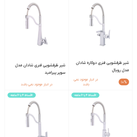
شیر ظرفشويی فنری دوکاره شادان
شیر ظرفشویی فنری شادان مدل
مدل رویال
سوپر پیرامید
در انبار موجود نمی
10%
باشد
در انبار موجود نمی باشد