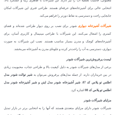
معمولی، قابلیت تصفیه آب را نیز دارند. این شیرآلات با ظاهری زیبا و عملکرد بالا،
انتخابی عالی برای آشپزخانه‌های حرفه‌ای هستند. طراحی فنری این شیرآلات امکان
جابجایی راحت و دسترسی به نقاط دورتر را فراهم می‌کند.
شیرآلات آشپزخانه دیواری
شودر برای نصب بر روی دیوار طراحی شده‌اند و فضای
کمتری را اشغال می‌کنند. این شیرآلات با طراحی مینیمال و کاربری آسان، برای
آشپزخانه‌های کوچک و مدرن بسیار مناسب هستند. نصب این شیرآلات به صورت
دیواری، دسترسی به آب را راحت‌تر کرده و جلوه‌ای مدرن به آشپزخانه می‌بخشد.
لیست پرفروش‌ترین شیرآلات شودر
برخی از مدل‌های شیرآلات شودر به دلیل کیفیت بالا و طراحی جذاب، محبوبیت زیادی
در بین خریداران دارند. از جمله مدل‌های پرفروش می‌توان به
شیر توالت شودر مدل
اطلس تو پلاس کد 07
،
شیر آشپزخانه شودر مدل ایتن و شیر آشپزخانه شودر مدل
اطلس تو پلاس کد 08
اشاره کرد.
مزایای شیرآلات شودر
شیرآلات شودر دارای مزایای متعددی هستند که آنها را به انتخابی برتر در بازار تبدیل