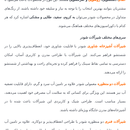
مشتریان بتوانند بهترین انتخاب را با توجه به نیاز و سلیقه خود داشته باشند. از رنگ‌های
متداول در محصولات شودر می‌توان
به کروم، سفید، طلایی و مشکی
اشاره کرد که هر
کدام با دکوراسیون‌های مختلف هماهنگ می‌شوند.
سری‌های مختلف شیرآلات شودر
شیرآلات آشپزخانه شاوری
شودر با قابلیت شاوری خود، انعطاف‌پذیری بالایی را در
شستشو فراهم می‌کنند. این شیرآلات با طراحی مدرن و کاربری آسان، امکان
دسترسی به تمامی نقاط سینک را فراهم کرده و تجربه‌ای راحت و بهداشتی از شستشو
را ارائه می‌دهند.
شیرآلات دو منظوره
معمولی شودر علاوه بر تامین آب سرد و گرم، دارای قابلیت تصفیه
آب نیز هستند. این ویژگی برای کسانی که به سلامت آب مصرفی خود اهمیت می‌دهند،
بسیار مناسب است. طراحی شیک و کاربردی این شیرآلات باعث شده تا در
آشپزخانه‌های مدرن جایگاه ویژه‌ای داشته باشند.
شیرآلات فنری
دو منظوره شودر با طراحی انعطاف‌پذیر و دوکاره، علاوه بر تامین آب