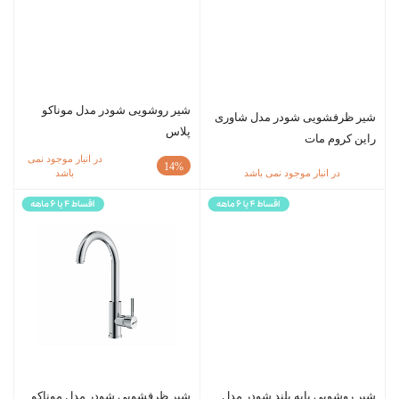
شیر روشویی شودر مدل موناکو
شیر ظرفشویی شودر مدل شاوری
پلاس
راین کروم مات
در انبار موجود نمی
14%
در انبار موجود نمی باشد
باشد
شیر روشویی پایه بلند شودر مدل
شیر ظرفشویی شودر مدل موناکو