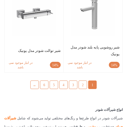
شیر روشویی پایه بلند شودر مدل
شیر توالت شودر مدل یونیک
یونیک
در انبار موجود نمی
در انبار موجود نمی
14%
14%
باشد
باشد
←
6
5
4
3
2
1
انواع شیرآلات شودر
شیرآلات شودر در انواع طرح‌ها و رنگ‌های مختلفی تولید می‌شوند که شامل
شیرآلات
حمام
، دستشویی،
روشویی
و ظرفشویی
هستند. این تنوع در محصولات باعث می‌شود تا