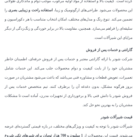
کرده است. کیفیت بالا و استفاده از مواد اولیه مرغوب، موجب دوام و ماندگاری طولانی
این محصولات می‌شود. طراحی‌های ارگونومیک و زیبا،
استفاده راحت و زیبایی بصری
را
تضمین می‌کند. تنوع رنگ و مدل‌های مختلف، امکان انتخاب متناسب با هر دکوراسیون و
سلیقه‌ای را فراهم می‌سازد. همچنین، مقاومت بالا در برابر خوردگی و زنگ‌زدگی از دیگر
مزایای این شیرآلات است.
گارانتی و خدمات پس از فروش
شرکت شودر با ارائه گارانتی معتبر و خدمات پس از فروش حرفه‌ای، اطمینان خاطر
مشتریان خود را از بابت کیفیت و دوام محصولات جلب می‌کند. این خدمات شامل
تعمیرات، تعویض قطعات و مشاوره فنی می‌باشد که باعث می‌شود مشتریان در صورت
بروز هرگونه مشکل، بدون دغدغه آن را برطرف کنند. تیم متخصص خدمات پس از
فروش شودر با دانش فنی بالا و برخورداری از تجهیزات مدرن، آماده است تا مشکلات
مشتریان را به بهترین نحو حل کند.
قیمت شیرآلات شودر
شیرآلات شودر با توجه به کیفیت و ویژگی‌های مختلف، در بازه قیمتی گسترده‌ای عرضه
می‌شوند. قیمت این محصولات از
1 میلیون و 700 هزار تومان برای شیرهای تکی شروع