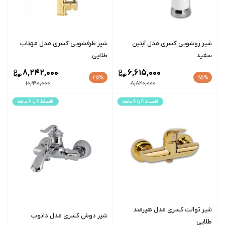
شیر روشویی کسری مدل آبتین
شیر ظرفشویی کسری مدل مهتاب
سفید
طلایی
8,242,000
6,615,000
25%
25%
10,990,000
8,820,000
شیر توالت کسری مدل هیرمند
شیر دوش کسری مدل دانوب
طلایی