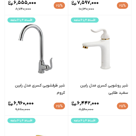
6,555,000
7,597,000
25%
25%
8,740,000
10,130,000
شیر روشویی کسری مدل رابین
شیر ظرفشویی کسری مدل رابین
سفید طلایی
کروم
6,960,000
6,442,000
25%
25%
9,280,000
8,590,000