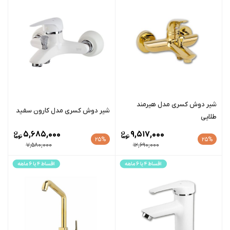
شیر دوش کسری مدل هیرمند
شیر دوش کسری مدل کارون سفید
طلایی
5,685,000
9,517,000
25%
25%
7,580,000
12,690,000