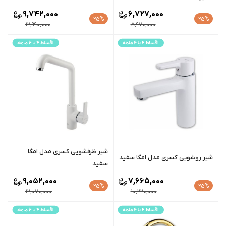
9,742,000
6,727,000
25%
25%
12,990,000
8,970,000
شیر ظرفشویی کسری مدل امگا
شیر روشویی کسری مدل امگا سفید
سفید
9,052,000
7,665,000
25%
25%
12,070,000
10,220,000