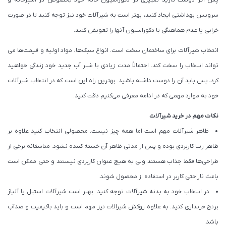
پس اگر دوست دارید تغییری در دکوراسیون خانه خود بخصوص در آشپزخانه و
سرویس بهداشتی ایجاد کنید، بهتر است به شیرآلات خود نیز توجه کنید تا در صورت
خرابی یا عدم هماهنگی با دکوراسیون آنها را تعویض کنید.
انتخاب شیرآلات برای ساختمان سخت است. انواع سبک‌ها، مواد اولیه و قیمت‌ها می
تواند انتخاب را سخت کند. احتمالاً مدت زیادی با شیر آب جدید خود زندگی خواهید
کرد، پس باید آن را دوست داشته باشید. بهترین راه این است که در انتخاب شیرآلات
خود به موارد مهمی که در ادامه معرفی می‌کنیم دقت کنید.
نکات مهم در خرید شیرآلات
ظاهر شیرآلات مهم است اما همه چیز نیست. محصولی انتخاب کنید علاوه بر
ظاهر زیبا کاربردی بوده و پس از مدتی ظاهر آن خسته کننده نشود. متاسفانه برخی از
طراحی‌ها فقط جذاب هستند ولی به هیچ عنوان کاربردی نیستند و حتی ممکن است
باعث ناراحتی کاربر در استفاده از محصول شوند.
در انتخاب خود به بدنه شیرآلات توجه کنید. بهتر است شیرآلات استیل یا آلیاژ
برنج خریداری کنید. به علاوه روکش شیرالات نیز مهم است و باید باکیفیت و ضدآب
باشد.