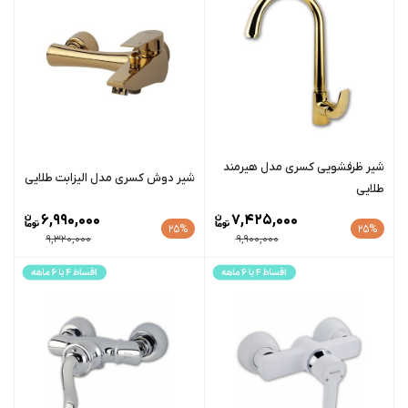
شیر ظرفشویی کسری مدل هیرمند
شیر دوش کسری مدل الیزابت طلایی
طلایی
6,990,000
7,425,000
25%
25%
9,320,000
9,900,000