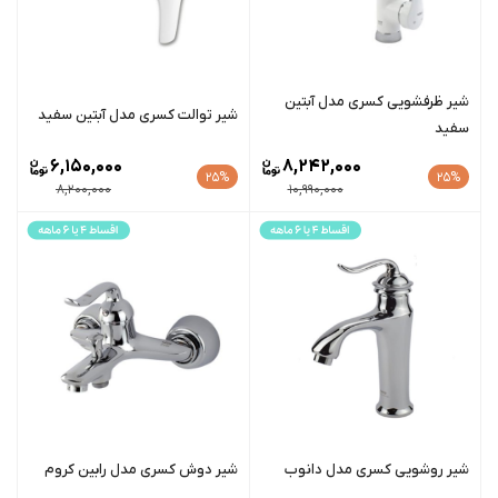
شیر ظرفشویی کسری مدل آبتین
شیر توالت کسری مدل آبتین سفید
سفید
6,150,000
8,242,000
25%
25%
8,200,000
10,990,000
شیر روشویی کسری مدل دانوب
شیر دوش کسری مدل رابین کروم