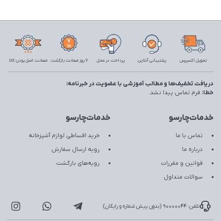
تحویل اکسپرس
پشتیبانی آنلاین
پرداخت در محل
7 روز ضمانت بازگشت
ضمانت اصل بودن کالا
دریافت تخفیف‌ها و مطالب آموزشی با عضویت در خبرنامه:
خطا:
فرم تماس پیدا نشد.
خدمات‌چارسو
خدمات‌چارسو
تماس با ما
خرید اقساطی لوازم آشپزخانه
درباره ما
رویه ارسال سفارش
قوانین و مقررات
رویه‌های بازگشت
سوالات متداول
تلفن: 90000044 (بدون پیش شماره و رایگان)