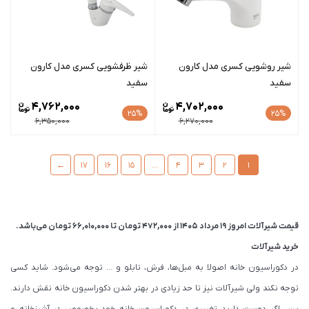
شیر روشویی کسری مدل کارون
شیر ظرفشویی کسری مدل کارون
سفید
سفید
4,762,000
4,702,000
25%
25%
6,350,000
6,270,000
←
17
16
15
…
4
3
2
1
قیمت شیرآلات امروز 19 مرداد 1405 از
472,000
تومان
تا
66,010,000
تومان
می‌باشد.
خرید شیرآلات
در دکوراسیون خانه اصولا به مبل‌ها، فرش، تابلو و … توجه می‌شود. شاید کسی
توجه نکند ولی شیرآلات نیز تا حد زیادی در بهتر شدن دکوراسیون خانه نقش دارند.