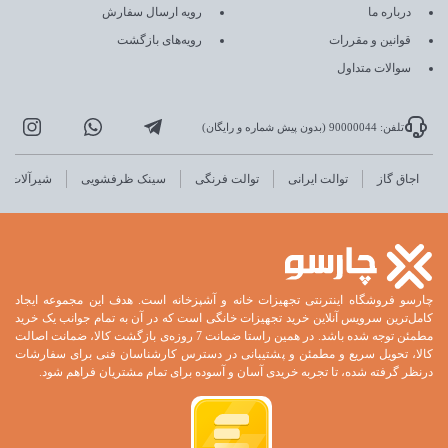
درباره ما
رویه ارسال سفارش
قوانین و مقررات
رویه‌های بازگشت
سوالات متداول
تلفن: 90000044 (بدون پیش شماره و رایگان)
اجاق گاز
توالت ایرانی
توالت فرنگی
سینک ظرفشویی
شیرآلات
چارسو فروشگاه اینترنتی تجهیزات خانه و آشپزخانه است. هدف این مجموعه ایجاد
کامل‌ترین سرویس آنلاین خرید تجهیزات خانگی است که در آن به تمام جوانب یک خرید
مطمئن توجه شده باشد. در همین راستا ضمانت 7 روزه‌ی بازگشت کالا، ضمانت اصالت
کالا، تحویل سریع و مطمئن و پشتیبانی در دسترس کارشناسان فنی برای سفارشات
درنظر گرفته شده، تا تجربه خریدی آسان و آسوده برای تمام مشتریان فراهم شود.