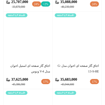
25,707,000
35,088,000
24%
+2%
24%
33,870,000
46,230,000
اجاق گاز صفحه ای اخوان مدل G-
اجاق گاز صفحه ای استیل اخوان
13-S-HE
مدل V-4 ونوس
37,625,000
35,683,000
17%
17%
45,386,900
43,044,600