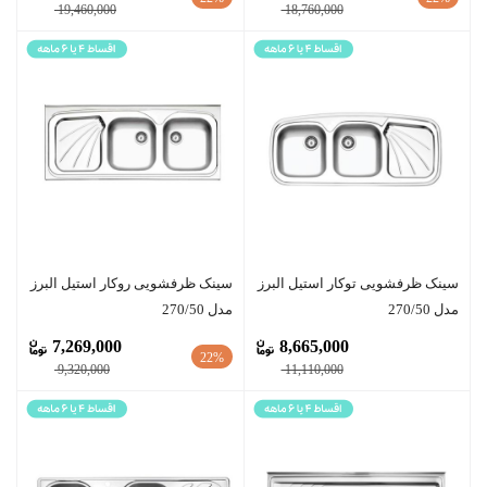
19,460,000
18,760,000
سينک ظرفشویی توکار استیل البرز
سينک ظرفشویی روکار استیل البرز
مدل 270/50
مدل 270/50
7,269,000
8,665,000
22%
9,320,000
11,110,000