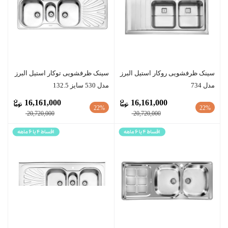
سينک ظرفشویی روکار استیل البرز
سينک ظرفشویی توکار استیل البرز
مدل 734
مدل 530 سایز 132.5
16,161,000
16,161,000
22%
22%
20,720,000
20,720,000