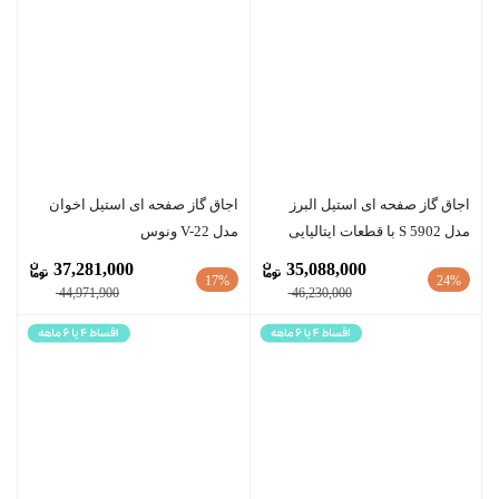
اجاق گاز صفحه ای استیل البرز
اجاق گاز صفحه ای استیل اخوان
مدل S 5902 با قطعات ایتالیایی
مدل V-22 ونوس
37,281,000
35,088,000
17%
24%
44,971,900
46,230,000