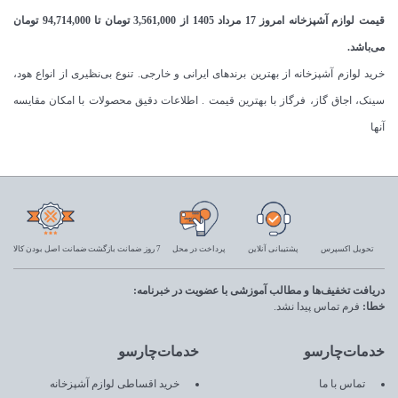
قیمت لوازم آشپزخانه امروز 17 مرداد 1405 از
3,561,000
تومان
تا
94,714,000
تومان
می‌باشد.
خرید لوازم آشپزخانه از بهترین برندهای ایرانی و خارجی. تنوع بی‌نظیری از انواع هود،
سینک، اجاق گاز، فرگاز با بهترین قیمت . اطلاعات دقیق محصولات با امکان مقایسه
آنها
تحویل اکسپرس
پشتیبانی آنلاین
پرداخت در محل
7 روز ضمانت بازگشت
ضمانت اصل بودن کالا
دریافت تخفیف‌ها و مطالب آموزشی با عضویت در خبرنامه:
خطا:
فرم تماس پیدا نشد.
خدمات‌چارسو
خدمات‌چارسو
تماس با ما
خرید اقساطی لوازم آشپزخانه