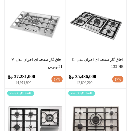
اجاق گاز صفحه ای اخوان مدل G-
اجاق گاز صفحه ای اخوان مدل V-
135-HE
21 ونوس
37,281,000
35,486,000
17%
17%
44,971,900
42,806,200