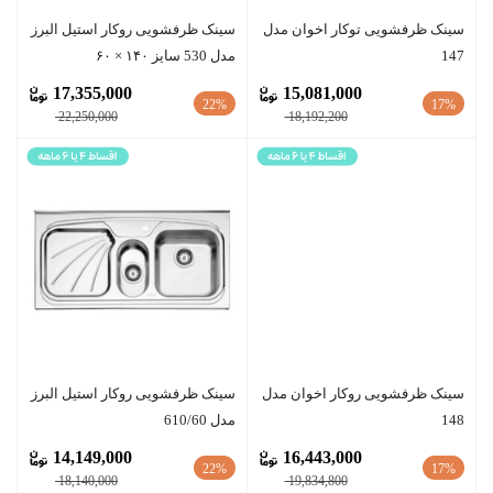
سینک ظرفشویی توکار اخوان مدل
سينک ظرفشویی روکار استیل البرز
147
مدل 530 سایز ۱۴۰ × ۶۰
17,355,000
15,081,000
22%
17%
22,250,000
18,192,200
سینک ظرفشویی روکار اخوان مدل
سينک ظرفشویی روکار استیل البرز
148
مدل 610/60
14,149,000
16,443,000
22%
17%
18,140,000
19,834,800