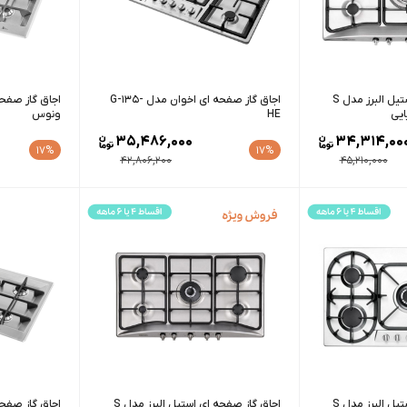
اجاق گاز صفحه ای استیل البرز مدل S
اجاق گاز صفحه ای اخوان مدل G-135-
HE
ونوس
35,486,000
34,314,00
17%
17%
42,806,200
45,210,000
اجاق گاز صفحه ای استیل البرز مدل S
اجاق گاز صفحه ای استیل البرز مدل S