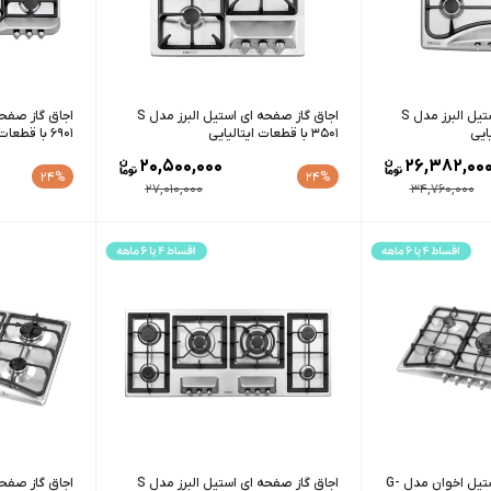
اجاق گاز صفحه ای استیل البرز مدل S
اجاق گاز صفحه ای استیل البرز مدل S
3501 با قطعات ایتالیایی
6901 با قطعات ایتالیایی
20,500,000
26,382,00
24%
24%
27,010,000
34,760,000
اجاق گاز صفحه ای استیل اخوان مدل G-
اجاق گاز صفحه ای استیل البرز مدل S
اجاق گاز صفح