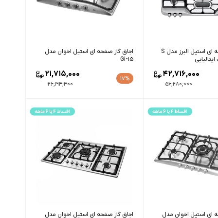
اجاق گاز صفحه ای استیل البرز مدل S
اجاق گاز صفحه ای استیل اخوان مدل
Gi-15
21,715,000
42,716,000
17%
26,194,400
56,280,000
ه ای استیل اخوان مدل
اجاق گاز صفحه ای استیل اخوان مدل