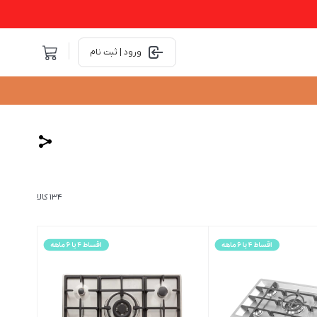
ورود | ثبت نام
134 کالا