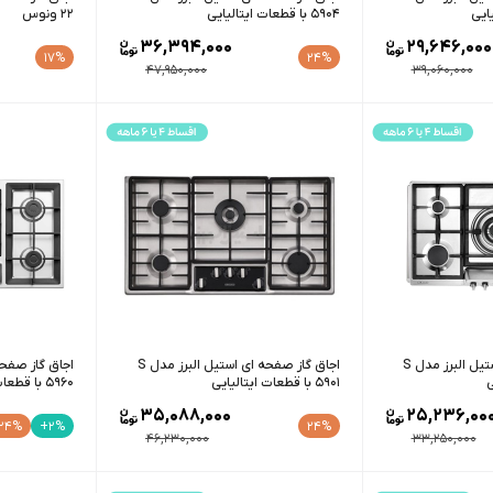
5904 با قطعات ایتالیایی
22 ونوس
36,394,000
29,646,000
17%
24%
47,950,000
39,060,000
اجاق گاز صفحه ای استیل البرز مدل S
اجاق گاز صفحه ای استیل البرز مدل S
5901 با قطعات ایتالیایی
5960 با قطعات ایرانی
35,088,000
25,236,00
24%
+2%
24%
46,230,000
33,250,000