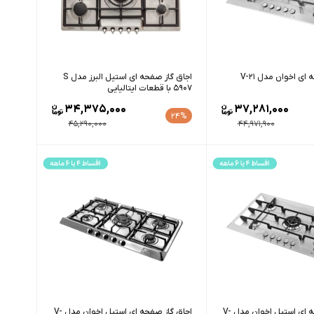
اجاق گاز صفحه ای اخوان مدل V-21
اجاق گاز صفحه ای استیل البرز مدل S
5907 با قطعات ایتالیایی
34,375,000
37,281,000
24%
45,290,000
44,971,900
اجاق گاز صفحه ای استیل اخوان مدل V-
اجاق گاز صفحه ای استیل اخوان مدل V-