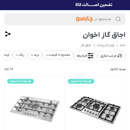
اجاق گاز اخوان
خانه
لوازم آشپزخانه
اجاق گاز
محدوده قیمت
برند
رنگ
ارسال ر
مرتب سازی
فیلترها
همه کالاها
82 کالا