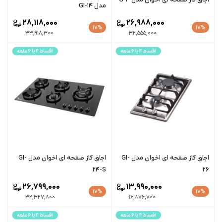
مدل GI-14
28,118,000
26,988,000
17%
17%
33,918,300
32,555,000
اجاق گاز صفحه ای اخوان مدل GI-
اجاق گاز صفحه ای اخوان مدل GI-
24-S
26
26,799,000
13,990,000
17%
17%
32,327,800
16,876,700