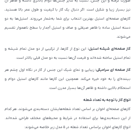
صورت گرفته و این جنس، نسبت به سایر جنس‌ها دوام بالاتری داشته و ظاهر آن
نیز بسیار زیبا و شکیل است. اگر دنبال یک گاز با کیفیت و طول عمر بالا هستید،
گازهای صفحه‌ای استیل بهترین انتخاب برای شما به‌شمار می‌روند. استیل‌ها به دو
دسته استیل ساده با ظاهر صیقلی و صاف و استیل آجدار با سطح ناهموار تقسیم
می‌شوند.
گاز صفحه‌ای شیشه استیل:
این نوع از گازها، از ترکیبی از دو مدل تمام شیشه و
تمام استیل ساخته شده‌اند و قیمت آن‌ها نسبت به دو مدل قبلی بالاتر است.
گاز صفحه ای سرامیکی:
زیبایی و نمای شیک این جنس از گاز در نگاه اول چشم هر
بیننده‌ای را به خود خیره می‌کند. همچنین این گازها مانند گازهای استیل دوام و
استحکام بالایی داشته و ظاهر آن‌ها بسیار مدرن است.
انواع گاز با توجه به تعداد شعله
گازهای صفحه‌ای اخوان بر اساس تعداد شعله‌هایشان دسته‌بندی می‌شوند، هر کدام
از این دسته‌بندی‌ها برای استفاده در شرایط و محیط‌های مختلف طراحی شده‌اند.
انواع گازهای اخوان براساس تعداد شعله در ۵ مدل زیر خلاصه می‌شوند: