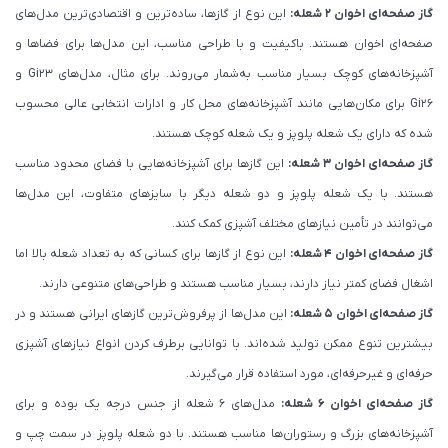
گاز صفحه‌ای اخوان ۲ شعله:
این نوع از گازها، ساده‌ترین و اقتصادی‌ترین مدل‌های
صفحه‌ای اخوان هستند. باکیفیت و با طراحی مناسب، این مدل‌ها برای فضاها و
آشپزخانه‌های کوچک بسیار مناسب به‌شمار می‌روند. برای مثال، مدل‌های Gi23 و
Gi26 برای مکان‌هایی مانند آشپزخانه‌های محل کار و ادارات انتخابی عالی محسوب
شده که دارای یک شعله پلوپز و یک شعله کوچک هستند.
گاز صفحه‌ای اخوان ۳ شعله:
این گازها برای آشپزخانه‌هایی با فضای محدود مناسب
هستند. با یک شعله پلوپز و دو شعله دیگر با سایزهای متفاوت، این مدل‌ها
می‌توانند در تأمین نیازهای مختلف آشپزی کمک کنند.
گاز صفحه‌ای اخوان ۴ شعله:
این نوع از گازها برای کسانی که به تعداد شعله بالا اما
اشغال فضای کمتر نیاز دارند، بسیار مناسب هستند و طراحی‌های متنوعی دارند.
گاز صفحه‌ای اخوان ۵ شعله:
این مدل‌ها از پرفروش‌ترین گازهای ایرانی هستند و در
بیشترین تنوع ممکن تولید شده‌اند. با توانایی برطرف کردن انواع نیازهای آشپزی
حرفه‌ای و غیرحرفه‌ای، مورد استفاده قرار می‌گیرند.
گاز صفحه‌ای اخوان ۶ شعله:
مدل‌های ۶ شعله از جنس درجه یک بوده و برای
آشپزخانه‌های بزرگ و رستوران‌ها مناسب هستند. با دو شعله پلوپز در سمت چپ و