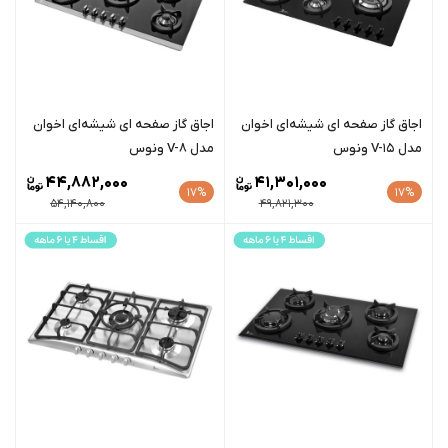
اجاق گاز صفحه ای شیشه‌ای اخوان
اجاق گاز صفحه ای شیشه‌ای اخوان
مدل V-15 ونوس
مدل V-8 ونوس
44,882,000
41,301,000
17%
17%
54,140,800
49,821,300