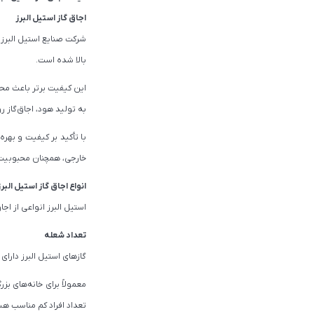
اجاق گاز استیل البرز
بالا شده است.
این کیفیت برتر باعث محب
به تولید هود، اجاق‌گاز رو
با تأکید بر کیفیت و بهره
خارجی، همچنان محبوبیت خود را حفظ کرده
انواع اجاق گاز استیل البر
استیل البرز انواعی از اجا
تعداد شعله
گازهای استیل البرز دارای یک تا 6 شعله هستند و هر فردی با توجه به نیاز خود می‌تواند گاز با شعله‌های
تعداد افراد کم مناسب هس