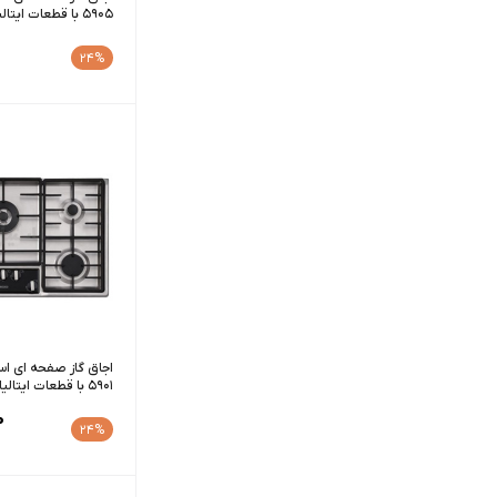
5905 با قطعات ایتالیایی
24%
5901 با قطعات ایتالیایی
0
24%