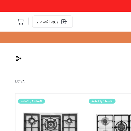
ورود | ثبت نام
78 کالا