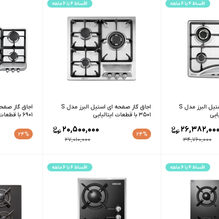
اجاق گاز صفحه ای استیل البرز مدل S
اجاق گاز صفحه ای استیل البرز مدل S
3501 با قطعات ایتالیایی
6901 با قطعات ایتالیایی
20,500,000
26,382,00
24%
24%
27,010,000
34,760,000