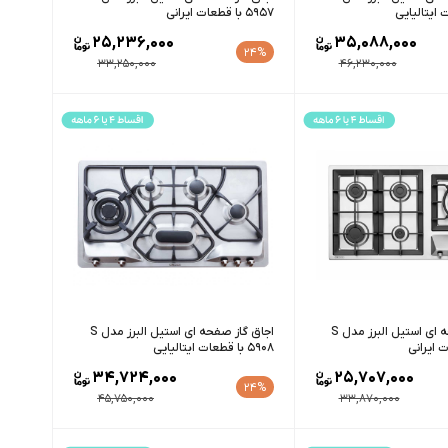
5957 با قطعات ایرانی
25,236,000
35,088,000
24%
33,250,000
46,230,000
اجاق گاز صفحه ای استیل البرز مدل S
اجاق گاز صفحه ای استیل البرز مدل S
5908 با قطعات ایتالیایی
34,724,000
25,707,000
24%
45,750,000
33,870,000