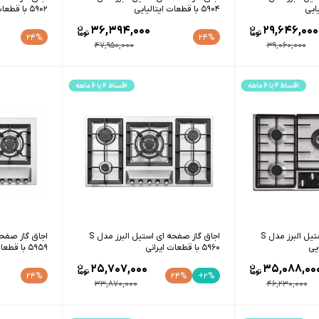
5904 با قطعات ایتالیایی
5902 با قطعات ایتالیایی
36,394,000
29,646,000
24%
24%
47,950,000
39,060,000
اجاق گاز صفحه ای استیل البرز مدل S
اجاق گاز صفحه ای استیل البرز مدل S
5960 با قطعات ایرانی
5959 با قطعات ایرانی
25,707,000
35,088,00
24%
24%
+2%
33,870,000
46,230,000