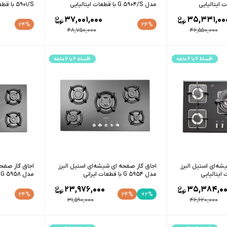
مدل G 5904/S با قطعات ایتالیایی
5901/S با قطعات ایتالیایی
37,001,000
35,331,00
24%
24%
48,750,000
46,550,000
شه‌ای استیل البرز
اجاق گاز صفحه ای شیشه‌ای استیل البرز
اجاق گاز صفحه
مدل G 5954 با قطعات ایرانی
مدل G 5958 با قطعات ایرانی
23,976,000
35,384,00
24%
24%
+2%
31,590,000
46,620,000