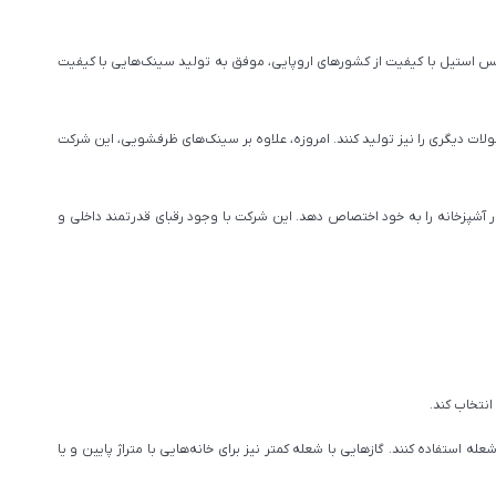
 کردن ورق‌های استنلس استیل با کیفیت از کشورهای اروپایی، موفق به تولید سینک‌هایی با کیفیت
ت دیگری را نیز تولید کنند. امروزه، علاوه بر سینک‌های ظرفشویی، این شرکت
وکار آشپزخانه را به خود اختصاص دهد. این شرکت با وجود رقبای قدرتمند داخلی و
ولاً برای خانه‌های بزرگ‌تر، گازهایی با شعله بیشتر نیاز است. همچنین، خانواده‌های پرجمعیت نیز باید از 4 تا 6 شعله استفاده کنند. گازهایی با شعله کمتر نیز برای خانه‌هایی با متراژ پایین و یا