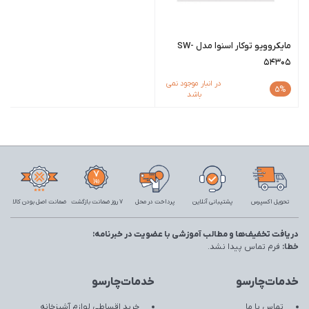
مایکروویو توکار اسنوا مدل SW-
54305
در انبار موجود نمی
5%
باشد
تحویل اکسپرس
پشتیبانی آنلاین
پرداخت در محل
7 روز ضمانت بازگشت
ضمانت اصل بودن کالا
دریافت تخفیف‌ها و مطالب آموزشی با عضویت در خبرنامه:
خطا:
فرم تماس پیدا نشد.
خدمات‌چارسو
خدمات‌چارسو
تماس با ما
خرید اقساطی لوازم آشپزخانه