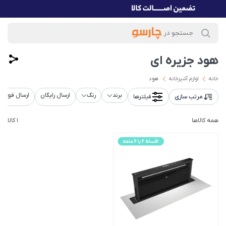
هود جزیره ای
خانه
لوازم آشپزخانه
هود
برند
رنگ
ارسال رایگان
ارسال فوری
مرتب سازی
فیلترها
همه کالاها
1 کالا