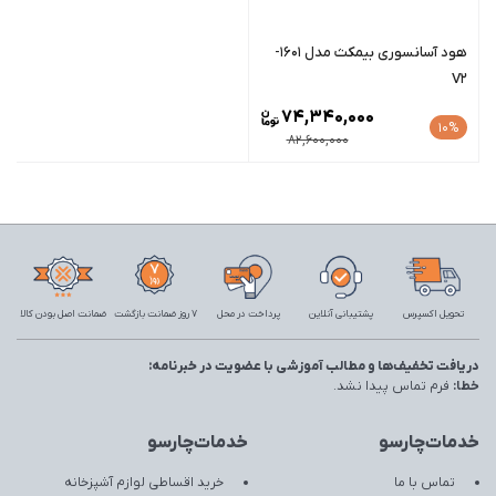
هود آسانسوری بیمکث مدل 1601-
V2
74,340,000
10%
82,600,000
تحویل اکسپرس
پشتیبانی آنلاین
پرداخت در محل
7 روز ضمانت بازگشت
ضمانت اصل بودن کالا
دریافت تخفیف‌ها و مطالب آموزشی با عضویت در خبرنامه:
خطا:
فرم تماس پیدا نشد.
خدمات‌چارسو
خدمات‌چارسو
تماس با ما
خرید اقساطی لوازم آشپزخانه