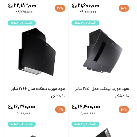
22,182,000
21,600,000
17%
10%
26,725,800
24,000,000
هود مورب بیمکث مدل 2051 سایز
هود مورب بیمکث مدل 2066 سایز
90 مشکی
90 مشکی
16,290,000
14,400,000
10%
10%
18,100,000
16,000,000