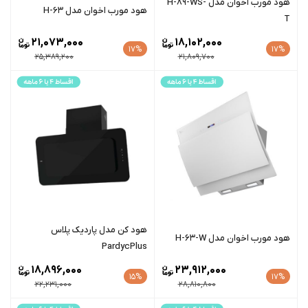
هود مورب اخوان مدل H-89-WS-
هود مورب اخوان مدل H-63
T
21,073,000
18,102,000
17%
17%
25,389,200
21,809,700
هود کن مدل پاردیک پلاس
هود مورب اخوان مدل H-63-W
PardycPlus
18,896,000
23,912,000
15%
17%
22,231,000
28,810,800