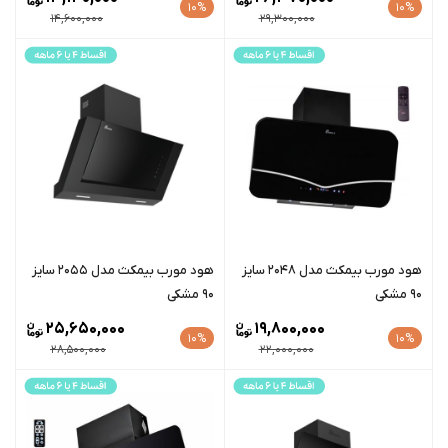
10%
10%
14,600,000
29,300,000
هود مورب بیمکث مدل 2048 سایز
هود مورب بیمکث مدل 2055 سایز
90 مشکی
90 مشکی
25,650,000
19,800,000
10%
10%
28,500,000
22,000,000