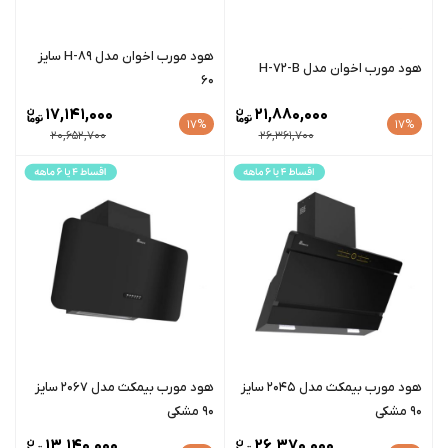
هود مورب اخوان مدل H-89 سایز
هود مورب اخوان مدل H-72-B
60
17,141,000
21,880,000
17%
17%
20,652,700
26,361,700
هود مورب بیمکث مدل 2045 سایز
هود مورب بیمکث مدل 2067 سایز
90 مشکی
90 مشکی
13,140,000
26,370,000