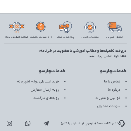
تحویل اکسپرس
پشتیبانی آنلاین
پرداخت در محل
7 روز ضمانت بازگشت
ضمانت اصل بودن کالا
دریافت تخفیف‌ها و مطالب آموزشی با عضویت در خبرنامه:
خطا:
فرم تماس پیدا نشد.
خدمات‌چارسو
خدمات‌چارسو
تماس با ما
خرید اقساطی لوازم آشپزخانه
درباره ما
رویه ارسال سفارش
قوانین و مقررات
رویه‌های بازگشت
سوالات متداول
تلفن: 90000044 (بدون پیش شماره و رایگان)