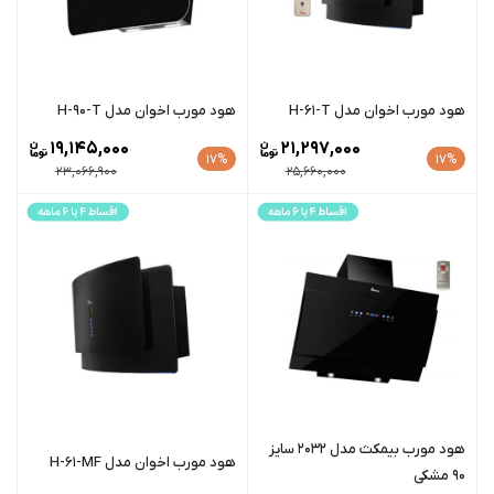
هود مورب اخوان مدل H-61-T
هود مورب اخوان مدل H-90-T
19,145,000
21,297,000
17%
17%
23,066,900
25,660,000
هود مورب بیمکث مدل 2032 سایز
هود مورب اخوان مدل H-61-MF
90 مشکی