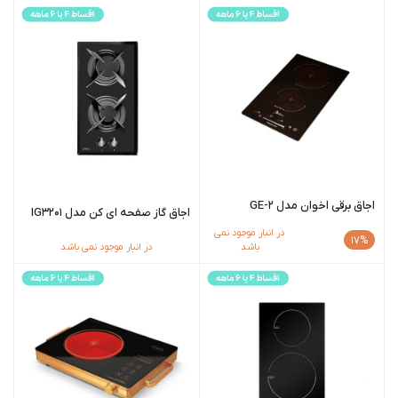
اجاق برقی اخوان مدل GE-2
اجاق گاز صفحه ای کن مدل IG3201
در انبار موجود نمی
17%
باشد
در انبار موجود نمی باشد