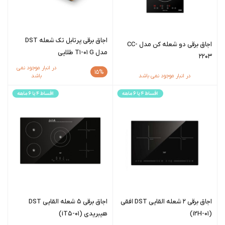
اجاق برقی پرتابل تک شعله DST
اجاق برقی دو شعله کن مدل CC-
مدل T1-01 G طلایی
2203
در انبار موجود نمی
15%
در انبار موجود نمی باشد
باشد
اجاق برقی 2 شعله القایی DST افقی
اجاق برقی 5 شعله القایی DST
(i2H-01)
هیبریدی (iT5-01)