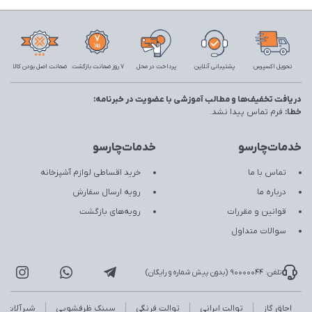
تحویل اکسپرس
پشتیبانی آنلاین
پرداخت در محل
7 روز ضمانت بازگشت
ضمانت اصل بودن کالا
دریافت تخفیف‌ها و مطالب آموزشی با عضویت در خبرنامه:
خطا:
فرم تماس پیدا نشد.
خدمات‌چارسو
خدمات‌چارسو
تماس با ما
خرید اقساطی لوازم آشپزخانه
درباره ما
رویه ارسال سفارش
قوانین و مقررات
رویه‌های بازگشت
سوالات متداول
تلفن: 90000044 (بدون پیش شماره و رایگان)
اجاق گاز
توالت ایرانی
توالت فرنگی
سینک ظرفشویی
شیرآلات