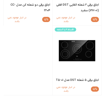
اجاق برقی 2 شعله القایی DST افقی
اجاق برقی دو شعله کن مدل CC-
(i2H-01) سفید
2204
در انبار موجود نمی
در انبار موجود نمی
15%
15%
باشد
باشد
اجاق برقی 5 شعله DST مدل T5-01
در انبار موجود نمی
15%
باشد