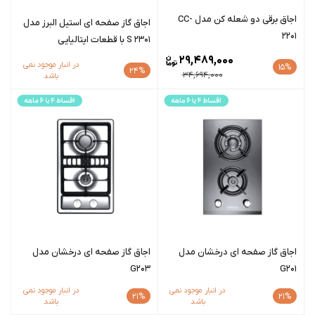
اجاق برقی دو شعله کن مدل CC-
اجاق گاز صفحه ای استیل البرز مدل
2201
S 2301 با قطعات ایتالیایی
29,489,000
در انبار موجود نمی
15%
24%
34,694,000
باشد
اجاق گاز صفحه ای درخشان مدل
اجاق گاز صفحه ای درخشان مدل
G203
G201
در انبار موجود نمی
در انبار موجود نمی
21%
21%
باشد
باشد