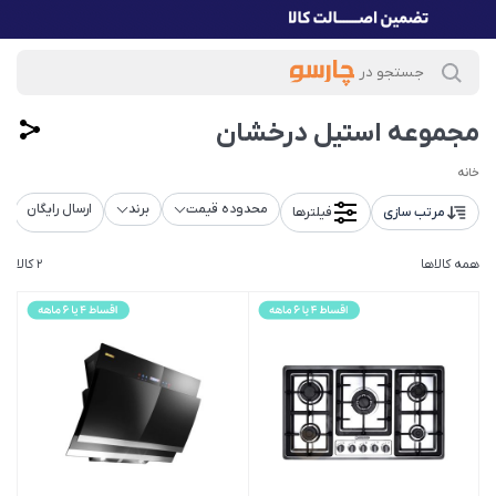
مجموعه استیل درخشان
خانه
محدوده قیمت
برند
ارسال رایگان
ا
مرتب سازی
فیلترها
همه کالاها
2 کالا