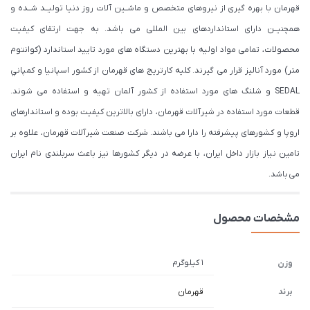
قهرمان با بهره گیری از نیروهای متخصص و ماشــین آلات روز دنیا تولیــد شــده و
همچنیــن دارای استانداردهای بین المللی می باشد. به جهت ارتقای کیفیت
محصولات، تمامی مواد اولیه با بهترین دستگاه های مورد تایید استاندارد (كوانتوم
متر) مورد آنالیز قرار می گیرند. كليه كارتريج های قهرمان از كشور اسپانيا و كمپاني
SEDAL و شلنگ های مورد استفاده از کشور آلمان تهیه و استفاده می شوند.
قطعات مورد استفاده در شیرآلات قهرمان، دارای بالاترین کیفیت بوده و استاندارهای
اروپا و کشورهای پیشرفته را دارا می باشند. شرکت صنعت شیرآلات قهرمان، علاوه بر
تامین نیاز بازار داخل ایران، با عرضه در دیگر کشورها نیز باعث سربلندی نام ایران
می باشد.
مشخصات محصول
1 کیلوگرم
وزن
برند
قهرمان