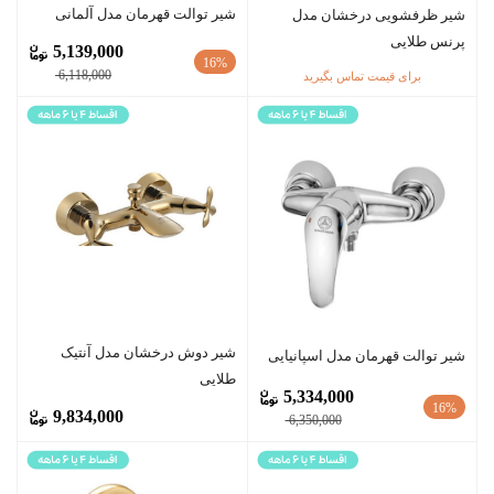
شیر توالت قهرمان مدل آلمانی
شیر ظرفشویی درخشان مدل
پرنس طلایی
5,139,000
16%
6,118,000
برای قیمت تماس بگیرید
شیر دوش درخشان مدل آنتیک
شیر توالت قهرمان مدل اسپانیایی
طلایی
5,334,000
16%
9,834,000
6,350,000