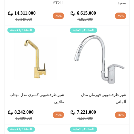
سفید
ST211
14,311,000
6,615,000
26%
25%
19,340,000
8,820,000
شیر ظرفشویی قهرمان مدل
شیر ظرفشویی کسری مدل مهتاب
آلمانی
طلایی
8,242,000
7,221,000
25%
16%
10,990,000
8,597,000