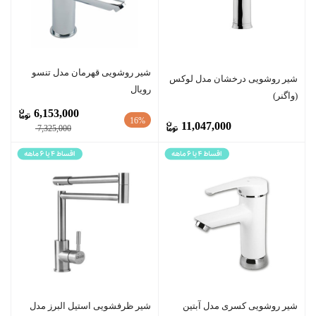
شیر روشویی قهرمان مدل تنسو
شیر روشویی درخشان مدل لوکس
رویال
(واگنر)
6,153,000
16%
11,047,000
7,325,000
شیر روشویی کسری مدل آبتین
شیر ظرفشویی استیل البرز مدل