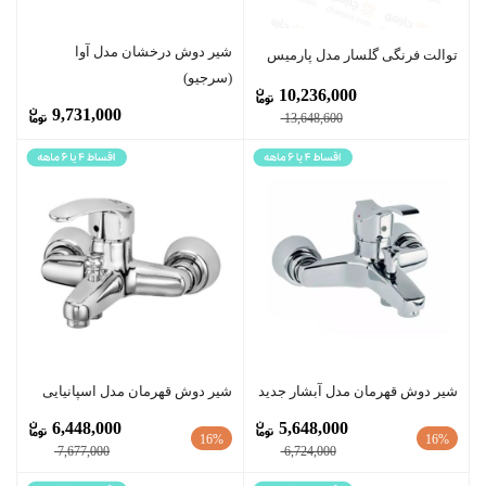
شیر دوش درخشان مدل آوا
توالت فرنگی گلسار مدل پارمیس
(سرجیو)
10,236,000
9,731,000
13,648,600
شیر دوش قهرمان مدل آبشار جدید
شیر دوش قهرمان مدل اسپانیایی
6,448,000
5,648,000
16%
16%
7,677,000
6,724,000