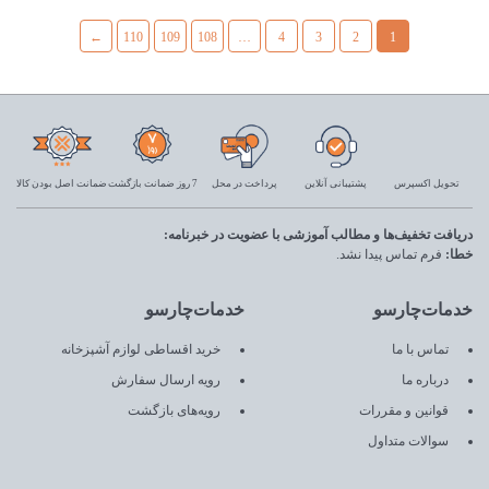
←
110
109
108
…
4
3
2
1
تحویل اکسپرس
پشتیبانی آنلاین
پرداخت در محل
7 روز ضمانت بازگشت
ضمانت اصل بودن کالا
دریافت تخفیف‌ها و مطالب آموزشی با عضویت در خبرنامه:
خطا:
فرم تماس پیدا نشد.
خدمات‌چارسو
خدمات‌چارسو
تماس با ما
خرید اقساطی لوازم آشپزخانه
درباره ما
رویه ارسال سفارش
قوانین و مقررات
رویه‌های بازگشت
سوالات متداول