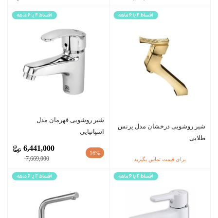
شیر روشویی قهرمان مدل
شیر روشویی درخشان مدل پرنس
اسپانیایی
طلایی
6,441,000
16%
7,669,000
برای قیمت تماس بگیرید