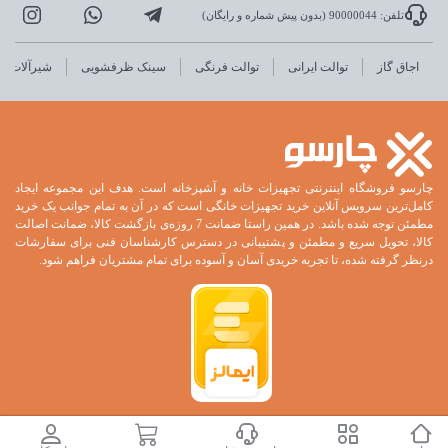
تلفن: 90000044 (بدون پیش شماره و رایگان)
اجاق گاز
توالت ایرانی
توالت فرنگی
سینک ظرفشویی
شیرآلات
چارسو فروشگاه اینترنتی تجهیزات خانه و آشپزخانه است. هدف این مجموعه ایجاد
کامل‌ترین سرویس آنلاین خرید تجهیزات خانگی است که در آن به تمام جوانب یک خرید
مطمئن توجه شده باشد. در همین راستا ضمانت 7 روزه‌ی بازگشت کالا، ضمانت اصالت
کالا، تحویل سریع و مطمئن و پشتیبانی در دسترس کارشناسان فنی برای سفارشات
درنظر گرفته شده، تا تجربه خریدی آسان و آسوده برای تمام مشتریان فراهم شود.
تمام حقوق این وب‌سایت برای فروشگاه اینترنتی چارسو است.