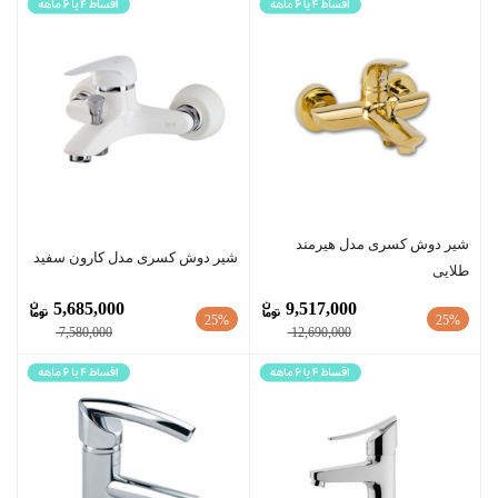
شیر دوش کسری مدل هیرمند
شیر دوش کسری مدل کارون سفید
طلایی
5,685,000
9,517,000
25%
25%
7,580,000
12,690,000