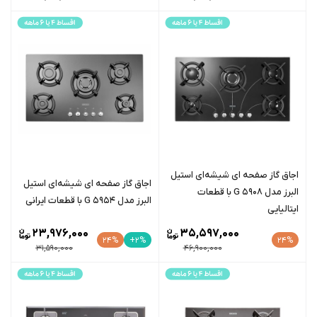
اجاق گاز صفحه ای شیشه‌ای استیل
اجاق گاز صفحه ای شیشه‌ای استیل
البرز مدل G 5908 با قطعات
البرز مدل G 5954 با قطعات ایرانی
ایتالیایی
23,976,000
35,597,000
24%
+2%
24%
31,590,000
46,900,000