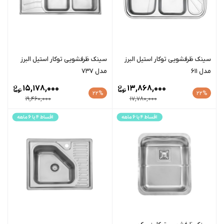
سينک ظرفشویی توکار استیل البرز
سينک ظرفشویی توکار استیل البرز
مدل 611
مدل 737
15,178,000
13,868,000
22%
22%
19,460,000
17,780,000