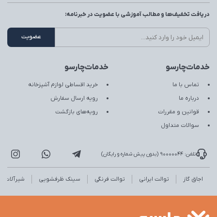
دریافت تخفیف‌ها و مطالب آموزشی با عضویت در خبرنامه:
خدمات‌چارسو
خدمات‌چارسو
تماس با ما
خرید اقساطی لوازم آشپزخانه
درباره ما
رویه ارسال سفارش
قوانین و مقررات
رویه‌های بازگشت
سوالات متداول
تلفن: 90000044 (بدون پیش شماره و رایگان)
اجاق گاز
توالت ایرانی
توالت فرنگی
سینک ظرفشویی
شیرآلات