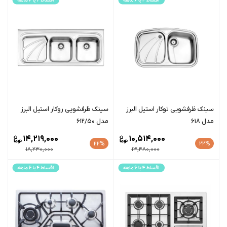
سينک ظرفشویی توکار استیل البرز
سينک ظرفشویی روکار استیل البرز
مدل 618
مدل 612/50
14,219,000
10,514,000
22%
22%
18,230,000
13,480,000