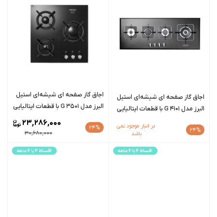
اجاق گاز صفحه ای شیشه‌ای استیل
اجاق گاز صفحه ای شیشه‌ای استیل
البرز مدل G 3501 با قطعات ایتالیایی
البرز مدل G 4101 با قطعات ایتالیایی
23,286,000
در انبار موجود نمی
24%
24%
30,680,000
باشد