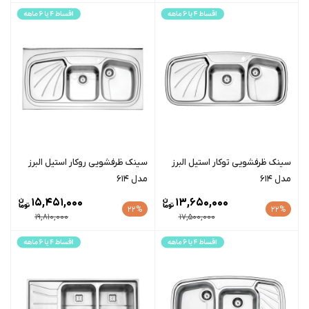
سينک ظرفشویی توکار استیل البرز
سينک ظرفشویی روکار استیل البرز
مدل 614
مدل 614
15,451,000
13,650,000
22%
22%
19,810,000
17,500,000