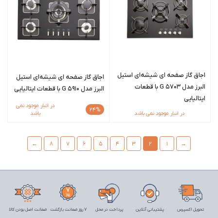
اجاق گاز صفحه ای شیشه‌ای استیل
اجاق گاز صفحه ای شیشه‌ای استیل
البرز مدل G 5703 با قطعات
البرز مدل G 5910 با قطعات ایتالیایی
ایتالیایی
در انبار موجود نمی
24%
در انبار موجود نمی باشد
باشد
←
8
7
6
5
4
3
2
1
→
تحویل اکسپرس
پشتیبانی آنلاین
پرداخت در محل
7 روز ضمانت بازگشت
ضمانت اصل بودن کالا