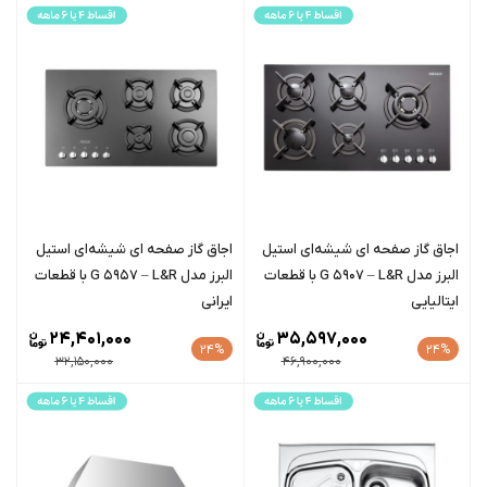
اجاق گاز صفحه ای شیشه‌ای استیل
اجاق گاز صفحه ای شیشه‌ای استیل
البرز مدل G 5907 – L&R با قطعات
البرز مدل G 5957 – L&R با قطعات
ایتالیایی
ایرانی
24,401,000
35,597,000
24%
24%
32,150,000
46,900,000