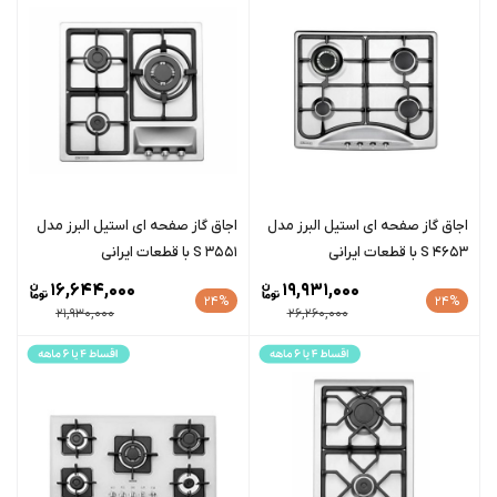
اجاق گاز صفحه ای استیل البرز مدل
اجاق گاز صفحه ای استیل البرز مدل
S 4653 با قطعات ایرانی
S 3551 با قطعات ایرانی
16,644,000
19,931,000
24%
24%
21,930,000
26,260,000