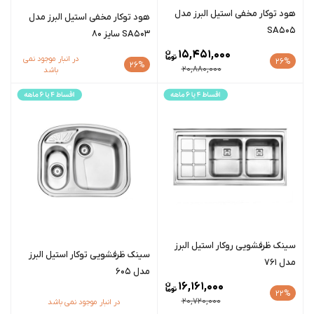
هود توکار مخفی استیل البرز مدل
هود توکار مخفی استیل البرز مدل
SA505
SA503 سایز 80
15,451,000
در انبار موجود نمی
26%
26%
20,880,000
باشد
سینک ظرفشویی روکار استیل البرز
سينک ظرفشویی توکار استیل البرز
مدل 761
مدل 605
16,161,000
22%
20,720,000
در انبار موجود نمی باشد