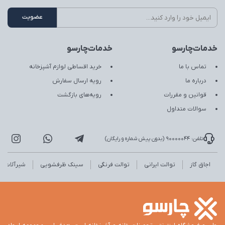
خدمات‌چارسو
خدمات‌چارسو
تماس با ما
خرید اقساطی لوازم آشپزخانه
درباره ما
رویه ارسال سفارش
قوانین و مقررات
رویه‌های بازگشت
سوالات متداول
تلفن: 90000044 (بدون پیش شماره و رایگان)
اجاق گاز
توالت ایرانی
توالت فرنگی
سینک ظرفشویی
شیرآلات