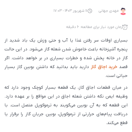
مهدی جهانی
11 شهریور 1403 - 17:03
زمان مورد نیاز برای مطالعه: 6 دقیقه
بسیاری اوقات سر رفتن غذا یا آب و حتی وزش یک باد شدید از
پنجره آشپزخانه باعث خاموش شدن شعله گاز می‌شود. در این حالت
گاز در خانه پخش شده و خطرات بسیاری در بر خواهد داشت. اگر
قصد
خرید اجاق گاز
دارید باید بدانید که داشتن بوبین گاز بسیار
حیاتی است.
در میان قطعات اجاق گاز، یک قطعه بسیار کوچک وجود دارد که
وظیفه ایمن نگه داشتن شعله اجاق در این مواقع را بر عهده دارد.
این قطعه که به آن بوبین می‌گویند به ترموکوپل متصل است. با
دریافت پیام‌های حرارتی از ترموکوپل، بوبین جریان گاز را برقرار یا
قطع می‌کند.