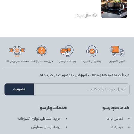
1 سال پیش
تحویل اکسپرس
پشتیبانی آنلاین
پرداخت در محل
7 روز ضمانت بازگشت
ضمانت اصل بودن کالا
دریافت تخفیف‌ها و مطالب آموزشی با عضویت در خبرنامه:
خدمات‌چارسو
خدمات‌چارسو
تماس با ما
خرید اقساطی لوازم آشپزخانه
درباره ما
رویه ارسال سفارش