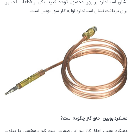
نشان استاندارد بر روی محصول توجه کنید. یکی از قطعات اجباری
برای دریافت نشان استاندارد لوازم گاز سوز بوبین است.
عملکرد بوبین اجاق گاز چگونه است؟
عملکرد بوبین اجاق گاز به این صورت است که ترموکوپل با پیلوت