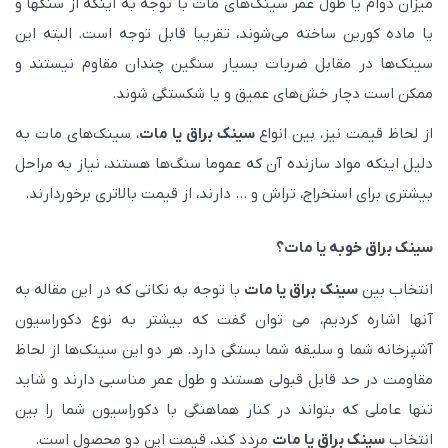
میزان دوام یا طول عمر سینک‌های مات با توجه به اینکه از سنگ‎ها و
یا ماده کورین ساخته می‌شوند، تقریبا قابل توجه است. البته این
سینک‌ها در مقابل ضربات بسیار سنگین چندان مقاوم نیستند و
ممکن است دچار خش‌های عمیق و یا شکستگی شوند.
از لحاظ قیمت نیز، بین انواع
سینک براق یا مات
، سینک‌های مات به
دلیل اینکه مواد سازنده آن که عموما سنگ‌ها هستند، نیاز به مراحل
بیشتری برای استخراج، تراش و … دارند، از قیمت بالاتری برخوردارند.
سینک براق خوبه یا مات؟
انتخاب بین
سینک براق یا مات
با توجه به نکاتی که در این مقاله به
آنها اشاره کردیم، می توان گفت که بیشتر به نوع دکوراسیون
آشپزخانه شما و سلیقه شما بستگی دارد. هر دو این سینک‌ها از لحاظ
مقاومت در حد قابل قبولی هستند و طول عمر مناسبی دارند و شاید
تنها عاملی که بتواند در کنار هماهنگی با دکوراسیون شما را بین
انتخاب
سینک براق یا مات
مردد کند، قیمت این دو محصول است.