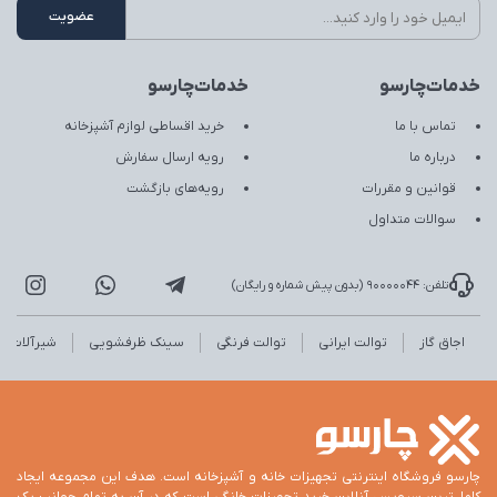
خدمات‌چارسو
خدمات‌چارسو
تماس با ما
خرید اقساطی لوازم آشپزخانه
درباره ما
رویه ارسال سفارش
قوانین و مقررات
رویه‌های بازگشت
سوالات متداول
تلفن: 90000044 (بدون پیش شماره و رایگان)
اجاق گاز
توالت ایرانی
توالت فرنگی
سینک ظرفشویی
شیرآلات
چارسو فروشگاه اینترنتی تجهیزات خانه و آشپزخانه است. هدف این مجموعه ایجاد