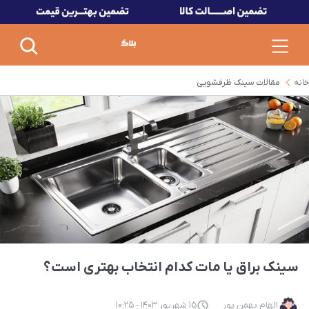
خانه
مقالات سینک ظرفشویی
سینک براق یا مات کدام انتخاب بهتری است؟
الهام بهمن پور
15 شهریور 1403 - 10:25