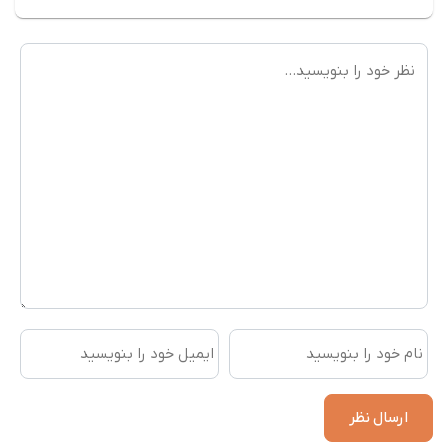
قیمت
قیمت
فعلی
فعلی
24,345,000
23,190,000
است.
است.