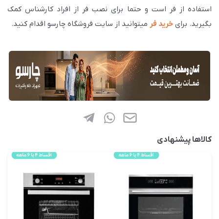
g
u
استفاده از فر است و حتما برای نصب فر از افراد کارشناس کمک
s
l
بگیرید. برای
خرید فر
میتوانید از سایت فروشگاه چارسو اقدام کنید.
l
s
c
r
e
e
n
کالاها پیشنهادی