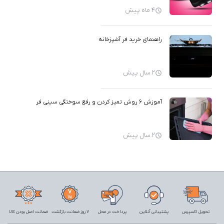
4 ماه پیش
راهنمای خرید فر آشپزخانه
2 سال پیش
آموزش 6 روش تمیز کردن و رفع سوختگی سینی فر
2 سال پیش
تحویل اکسپرس
پشتیبانی آنلاین
پرداخت در محل
7 روز ضمانت بازگشت
ضمانت اصل بودن کالا