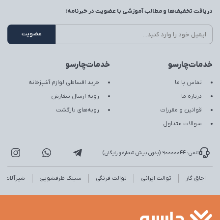
دریافت تخفیف‌ها و مطالب آموزشی با عضویت در خبرنامه:
خدمات‌چارسو
خدمات‌چارسو
تماس با ما
خرید اقساطی لوازم آشپزخانه
درباره ما
رویه ارسال سفارش
قوانین و مقررات
رویه‌های بازگشت
سوالات متداول
تلفن: 90000044 (بدون پیش شماره و رایگان)
اجاق گاز
توالت ایرانی
توالت فرنگی
سینک ظرفشویی
شیرآلات