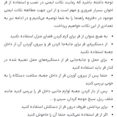
g
u
توجه داشته باشید که رعایت نکات ایمنی در نصب و استفاده از فر
s
l
اخوان بسیار ضروری و مهم است و از این جهت مطالعه نکات ایمنی
l
موجود در دفترچه راهنما را به شما توصیه می‌کنیم و در ادامه نیز به
s
تعدادی از این نکات خواهیم پرداخت:
c
به هیچ عنوان از فر برای گرم کردن فضای منزل استفاده نکنید
r
از دستگیره‌ی فر برای جابه‌جا کردن فر و بیرون آوردن آن از داخل
e
جعبه استفاده نکنید
e
برای حمل و جابه‌جایی فر از دستگیره‌های حمل تعبیه شده در
n
کنار فر باید استفاده کنید
حتما پس از بیرون آوردن فر از داخل جعبه، سلامت دستگاه را به
خوبی بررسی کنید
پس از باز کردن جعبه لوازم جانبی داخل فر را بررسی کنید مانند
شلف، ریل، سیخ جوجه گردان، سینی و …
برای برداشتن ظروف درون فر از دستکش استفاده کنید
اگر از فر استفاده نمی‌کنید حتما آن را خاموش کنید