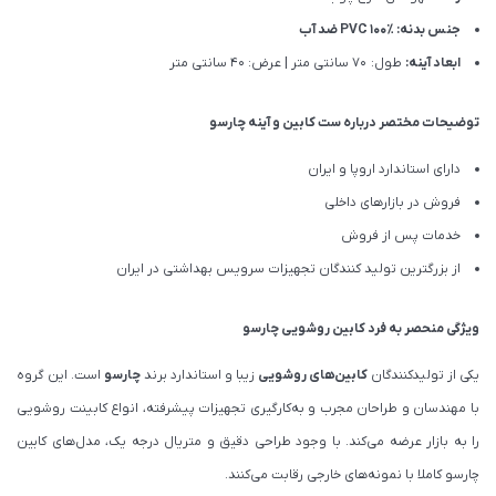
جنس بدنه: PVC ۱۰۰٪ ضد آب
ابعاد آینه:
طول: 70 سانتی متر | عرض: 40 سانتی متر
توضیحات مختصر درباره ست کابین و آینه چارسو
دارای استاندارد اروپا و ایران
فروش در بازارهای داخلی
خدمات پس از فروش
از بزرگترین تولید کنندگان تجهیزات سرویس بهداشتی در ایران
ویژگی منحصر به فرد کابین روشویی چارسو
یکی از تولیدکنندگان
کابین‌های روشویی
زیبا و استاندارد برند
چارسو
است. این گروه
با مهندسان و طراحان مجرب و به‌‌کار‌گیری تجهیزات پیشرفته، انواع کابینت روشویی
را به بازار عرضه می‌کند. با وجود طراحی دقیق و متریال درجه یک، مدل‌های کابین
چارسو کاملا با نمونه‌های خارجی رقابت می‌کنند.