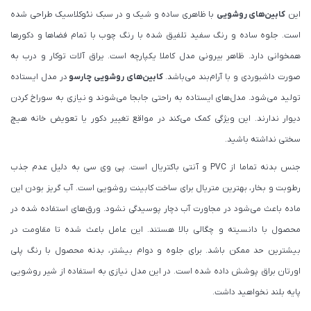
این
کابین‌های روشویی
با ظاهری ساده و شیک و در سبک نئوکلاسیک طراحی شده
است. جلوه ساده و رنگ سفید تلفیق شده با رنگ چوب با تمام فضاها و دکورها
همخوانی دارد. ظاهر بیرونی مدل کاملا یکپارچه است. یراق آلات توکار و درب به
صورت داشبوردی و با آرام‌بند می‌باشد.
کابین‌های روشویی چارسو
در مدل ایستاده
تولید می‌شود. مدل‌های ایستاده به راحتی جابجا می‌شوند و نیازی به سوراخ کردن
دیوار ندارند. این ویژگی کمک می‌کند در مواقع تغییر دکور یا تعویض خانه هیچ
سختی نداشته باشید.
جنس بدنه تماما از PVC و آنتی باکتریال است. پی وی سی به دلیل عدم جذب
رطوبت و بخار، بهترین متریال برای ساخت کابینت روشویی است. آب گریز بودن این
ماده باعث می‌شود در مجاورت آب دچار پوسیدگی نشود. ورق‌های استفاده شده در
محصول با دانسیته و چگالی بالا هستند. این عامل باعث شده تا مقاومت در
بیشترین حد ممکن باشد. برای جلوه و دوام بیشتر، بدنه محصول با رنگ پلی
اورتان براق پوشش داده شده است. در این مدل نیازی به استفاده از شیر روشویی
پایه بلند نخواهید داشت.