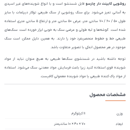
روشویی کابینت دار چارسو
قابل شستشو است و با انواع شوینده‌های غیر اسیدی
به آسانی تمیز می‌شود. برای سنگ روشویی از سنگ طبیعی توکار دیپلمات با سایز
طول 50 / 60 / 70 سانتی متر، عرض 50 سانتی متر و ارتفاع 5 سانتی متری استفاده
شده است. گوشه‌ها و لبه طولی و عرضی سنگ به خوبی ابزار خورده است. سنگ‌های
طبیعی خط و خطوط منحصربفرد خود را دارند. به همین دلیل ممکن است سنگ
موجود در هر محصول اندکی با تصویر متفاوت باشد.
توجه داشته باشید در شستشوی سنگ‌ها طبیعی به هیچ عنوان نباید از مواد
شوینده قوی استفاده کنید زیرا باعث فرسایش مواد معدنی سنگ می‌شود. استفاده
از مواد پاک کننده طبیعی یا مواد شوینده معمولی کافیست.
مشخصات محصول
11 کیلوگرم
وزن
70 × 40 × 10 سانتیمتر
ابعاد