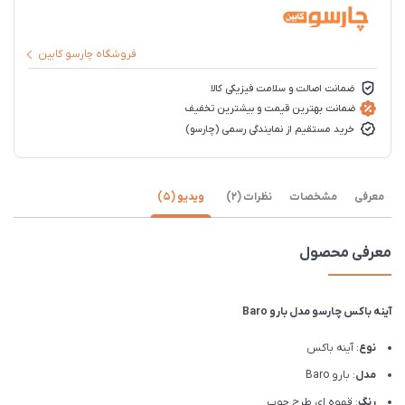
فروشگاه چارسو کابین
ضمانت اصالت و سلامت فیزیکی کالا
ضمانت بهترین قیمت و بیشترین تخفیف
خرید مستقیم از نمایندگی رسمی (چارسو)
معرفی
مشخصات
نظرات (2)
ویدیو (5)
معرفی محصول
آینه باکس چارسو مدل بارو Baro
نوع
: آینه باکس
مدل
: بارو Baro
رنگ
: قهوه ای طرح چوب