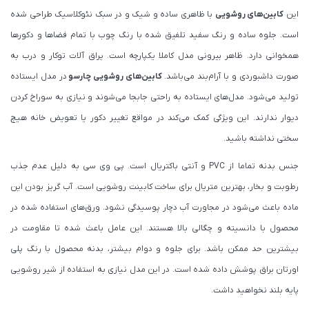
این
کابین‌های روشویی
با ظاهری ساده و شیک و در سبک نئوکلاسیک طراحی شده
است. جلوه ساده و رنگ سفید تلفیق شده با رنگ چوب با تمام فضاها و دکورها
همخوانی دارد. ظاهر بیرونی مدل کاملا یکپارچه است. یراق آلات توکار و درب به
صورت داشبوردی و با آرام‌بند می‌باشد.
کابین‌های روشویی چارسو
در مدل ایستاده
تولید می‌شود. مدل‌های ایستاده به راحتی جابجا می‌شوند و نیازی به سوراخ کردن
دیوار ندارند. این ویژگی کمک می‌کند در مواقع تغییر دکور یا تعویض خانه هیچ
سختی نداشته باشید.
جنس بدنه تماما از PVC و آنتی باکتریال است. پی وی سی به دلیل عدم جذب
رطوبت و بخار، بهترین متریال برای ساخت کابینت روشویی است. آب گریز بودن این
ماده باعث می‌شود در مجاورت آب دچار پوسیدگی نشود. ورق‌های استفاده شده در
محصول با دانسیته و چگالی بالا هستند. این عامل باعث شده تا مقاومت در
بیشترین حد ممکن باشد. برای جلوه و دوام بیشتر، بدنه محصول با رنگ پلی
اورتان براق پوشش داده شده است. در این مدل نیازی به استفاده از شیر روشویی
پایه بلند نخواهید داشت.