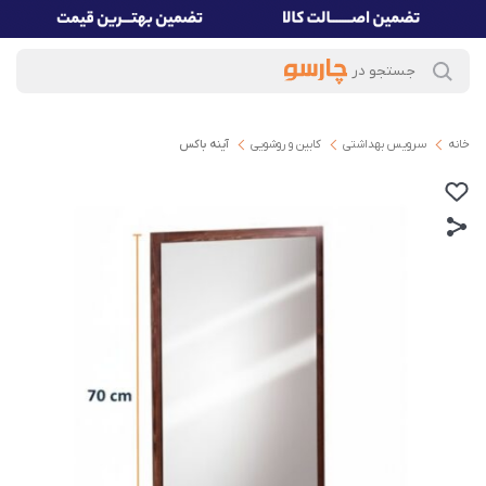
خانه
سرویس بهداشتی
کابین و روشویی
آینه باکس