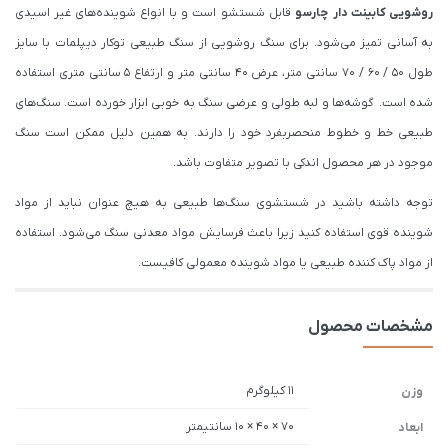
روشویی کابینت دار چارسو
قابل شستشو است و با انواع شوینده‌های غیر اسیدی
به آسانی تمیز می‌شود. برای سنگ روشویی از سنگ طبیعی توکار دیپلمات با سایز
طول 50 / 60 / 70 سانتی متر، عرض 40 سانتی متر و ارتفاع 5 سانتی متری استفاده
شده است. گوشه‌ها و لبه طولی و عرضی سنگ به خوبی ابزار خورده است. سنگ‌های
طبیعی خط و خطوط منحصربفرد خود را دارند. به همین دلیل ممکن است سنگ
موجود در هر محصول اندکی با تصویر متفاوت باشد.
توجه داشته باشید در شستشوی سنگ‌ها طبیعی به هیچ عنوان نباید از مواد
شوینده قوی استفاده کنید زیرا باعث فرسایش مواد معدنی سنگ می‌شود. استفاده
از مواد پاک کننده طبیعی یا مواد شوینده معمولی کافیست.
مشخصات محصول
11 کیلوگرم
وزن
70 × 40 × 10 سانتیمتر
ابعاد