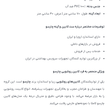
جنس بدنه:
PVC ۱۰۰٪ ضد آب
ابعاد آینه:
طول: 70 سانتی متر | عرض: 40 سانتی متر
توضیحات مختصر درباره ست کابین و آینه چارسو
دارای استاندارد اروپا و ایران
فروش در بازارهای داخلی
خدمات پس از فروش
از بزرگترین تولید کنندگان تجهیزات سرویس بهداشتی در ایران
ویژگی منحصر به فرد کابین روشویی چارسو
یکی از تولیدکنندگان
کابین‌های روشویی
زیبا و استاندارد برند
چارسو
است. این گروه
با مهندسان و طراحان مجرب و به‌‌کار‌گیری تجهیزات پیشرفته، انواع کابینت روشویی
را به بازار عرضه می‌کند. با وجود طراحی دقیق و متریال درجه یک، مدل‌های کابین
چارسو کاملا با نمونه‌های خارجی رقابت می‌کنند.