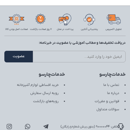
تحویل اکسپرس
پشتیبانی آنلاین
پرداخت در محل
7 روز ضمانت بازگشت
ضمانت اصل بودن کالا
دریافت تخفیف‌ها و مطالب آموزشی با عضویت در خبرنامه:
خدمات‌چارسو
خدمات‌چارسو
تماس با ما
خرید اقساطی لوازم آشپزخانه
درباره ما
رویه ارسال سفارش
قوانین و مقررات
رویه‌های بازگشت
سوالات متداول
تلفن: 90000044 (بدون پیش شماره و رایگان)