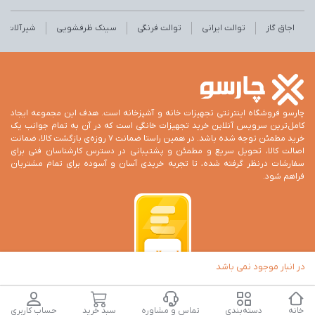
اجاق گاز
توالت ایرانی
توالت فرنگی
سینک ظرفشویی
شیرآلات
چارسو فروشگاه اینترنتی تجهیزات خانه و آشپزخانه است. هدف این مجموعه ایجاد
کامل‌ترین سرویس آنلاین خرید تجهیزات خانگی است که در آن به تمام جوانب یک
خرید مطمئن توجه شده باشد. در همین راستا ضمانت 7 روزه‌ی بازگشت کالا، ضمانت
اصالت کالا، تحویل سریع و مطمئن و پشتیبانی در دسترس کارشناسان فنی برای
سفارشات درنظر گرفته شده، تا تجربه خریدی آسان و آسوده برای تمام مشتریان
فراهم شود.
در انبار موجود نمی باشد
تمام حقوق این وب‌سایت برای فروشگاه اینترنتی چارسو است.
خانه
دسته‌بندی
تماس و مشاوره
سبد خرید
حساب کاربری