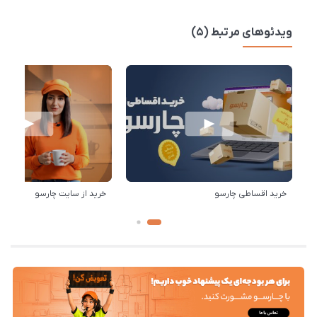
ویدئوهای مرتبط (5)
خرید اقساطی چارسو
خرید از سایت چارسو