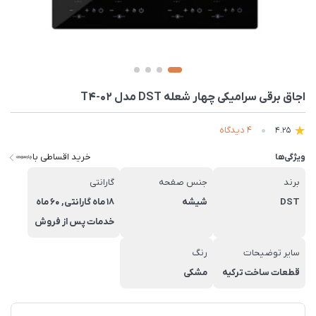
اجاق برقی سرامیکی چهار شعله DST مدل T4-02
4 دیدگاه
4.25
خرید اقساطی با
ویژگی‌ها
برند
جنس صفحه
گارانتی
DST
شیشه
18 ماه گارانتی, 60 ماه
خدمات پس از فروش
سایر توضیحات
رنگ
قطعات ساخت ترکیه
مشکی