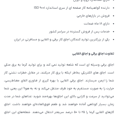
دارای استاندارد اروپا و ایران
دارنده گواهینامه گاز صفحه ای از سری استاندارد ISO 9001
فروش در بازارهای خارجی
دارای 18 ماه ضمانت
خدمات پس از فروش گسترده در سراسر کشور
یکی از بزرگترین تولید کنندگان اجاق کاز برقی و القایی و مسافرتی در ایران
تفاوت اجاق برقی و اجاق القایی
اجاق برقی وسیله ای است که شلعه تولید نمی کند و برای تولید گرما به برق متکی
است. اجاق های الکتریکی بخاطر اینکه با برق کار میکنند، در مقابل خطرات نشتی گاز
شما را ایمن میسازند. اجاق برقی القایی با بهره ‌گیری از فناوری القای مغناطیسی،
حرارت را به‌ صورت مستقیم به خود ظرف منتقل می‌کند و نه به هوا! این یعنی شما
می‌توانید از سرعت و کارایی بالای این اجاق‌ها بهره‌مند شوید؛ غذاهای شما در مدت‌
زمان بسیار کوتاهی آماده خواهند شد و طعم فوق‌العاده‌ای خواهند داشت. اجاق
گاز‌های القایی گرما را 25 تا 50 درصد سریعتر انتقال می‌دهند. شعله‌های این اجاق