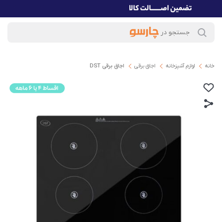
خانه
لوازم آشپزخانه
اجاق برقی
اجاق برقی DST