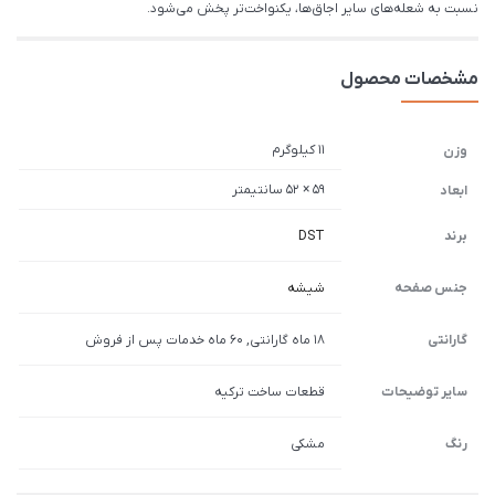
نسبت به شعله‌های سایر اجاق‌ها، یکنواخت‌تر پخش می‌شود.
مشخصات محصول
11 کیلوگرم
وزن
59 × 52 سانتیمتر
ابعاد
برند
DST
جنس صفحه
شیشه
گارانتی
18 ماه گارانتی, 60 ماه خدمات پس از فروش
سایر توضیحات
قطعات ساخت ترکیه
رنگ
مشکی