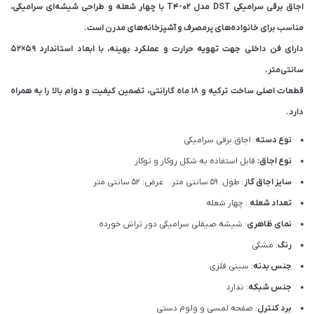
اجاق برقی سرامیکی DST مدل T4-02 با چهار شعله و طراحی شیشه‌ای سرامیکی،
مناسب برای خانواده‌های پرمصرف و آشپزخانه‌های مدرن است.
دارای فن داخلی جهت تهویه حرارت و عملکرد بهینه، با ابعاد استاندارد ۵۹×۵۲
سانتی‌متر.
قطعات اصلی ساخت ترکیه و ۱۸ ماه گارانتی، تضمین کیفیت و دوام بالا را به همراه
دارد.
نوع دسته
: اجاق برقی سرامیکی
نوع اجاق:
قابل استفاده به شکل روکار و توکار
سایز اجاق گاز
: طول: 59 سانتی متر عرض: 52 سانتی متر
تعداد شعله
: چهار شعله
نمای ظاهری
: شیشه صیقلی سرامیکی دور تراش خورده
رنگ
: مشکی
جنس بدنه
: سینی فلزی
جنس شبکه
: ندارد
برد کنترل
: صفحه لمسی و ولوم دستی