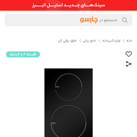
خانه
لوازم آشپزخانه
اجاق برقی
اجاق برقی کن