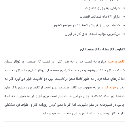
طراحی به روز و متفاوت
دارای 24 ماه ضمانت قطعات
خدمات پس از فروش گسترده در سراسر کشور
بزرگترین تولید کننده اجاق کاز در ایران
تفاوت گاز مبله و گاز صفحه ای
گازهای مبله
نیازی به نصب ندارد. به طور کلی. در نصب گاز صفحه ای توکار سطح
کابینت برش داده می‌شود و در نصب گازهای صفحه ای روکار نیازی به برش نیست.
اما گازهای مبله فردار به طور کاملا مجزا از کابینت بین دو کابینت قرار می‌گیرد. اگر به
دنبال
خرید گاز
و فر به صورت جداگانه هستید بهتر است از گازهای رومیزی یا گازهای
صفحه ای استفاده کنید. چون در این حالت نیاز است برای گاز و فر به صورت جداگانه
جایی در آشپزخانه در نظر بگیرید. اما اگر با تمیز کردن روزانه گاز و اطراف آن مشکلی
دارید، گاز رومیزی یا صفحه ای زیبایی منحصر به فردی دارد.