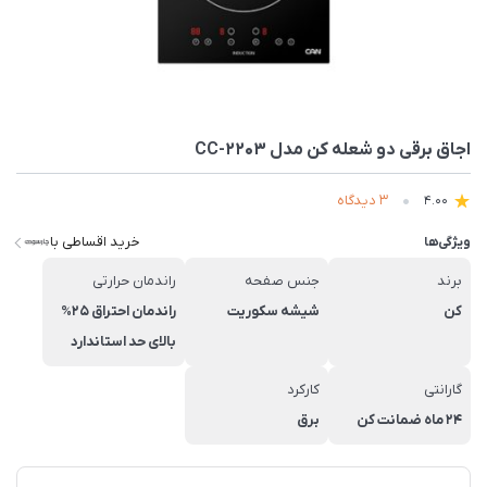
اجاق برقی دو شعله کن مدل CC-2203
3 دیدگاه
4.00
خرید اقساطی با
ویژگی‌ها
برند
جنس صفحه
راندمان حرارتی
کن
شیشه سکوریت
راندمان احتراق 25%
بالای حد استاندارد
گارانتی
کارکرد
24 ماه ضمانت کن
برق