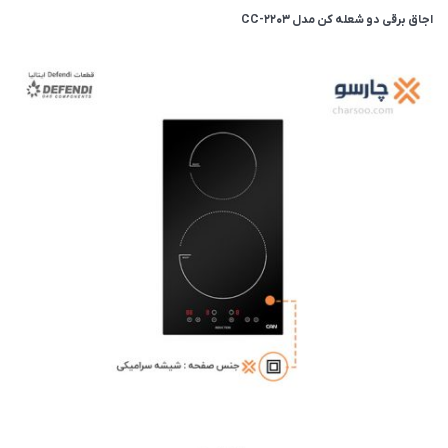
اجاق برقی دو شعله کن مدل CC-2203