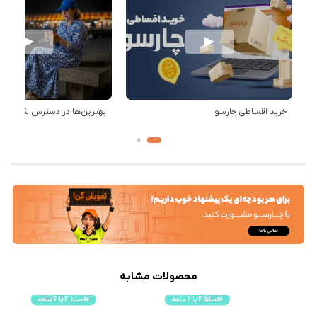
خرید اقساطی چارسو
بهترین‌ها در دسترس شماست!
محصولات مشابه