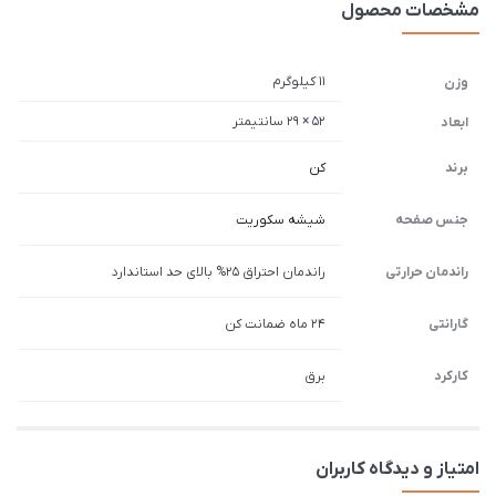
مشخصات محصول
11 کیلوگرم
وزن
52 × 29 سانتیمتر
ابعاد
برند
کن
جنس صفحه
شیشه سکوریت
راندمان حرارتی
راندمان احتراق 25% بالای حد استاندارد
گارانتی
24 ماه ضمانت کن
کارکرد
برق
امتیاز و دیدگاه کاربران