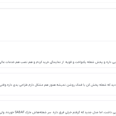
لایی داره و پخش شعله یکنواخت و قویه. از نمایندگی خرید کردم و هم نصب هم خدمات عالی
ب کردم. از اول نصاب هم دید که شعله پخش کن با فندک روشن نمیشه.هنوز هم مشکل دارم.طراحی بدی دا
من ۱۵ سال پیش یه گاز صفحه‌ای 