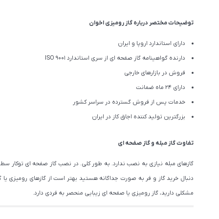
توضیحات مختصر درباره گاز رومیزی اخوان
دارای استاندارد اروپا و ایران
دارنده گواهینامه گاز صفحه ای از سری استاندارد ISO 9001
فروش در بازارهای خارجی
دارای ۲۴ ماه ضمانت
خدمات پس از فروش گسترده در سراسر کشور
بزرگترین تولید کننده اجاق کاز در ایران
تفاوت گاز مبله و گاز صفحه ای
گازهای مبله نیازی به نصب ندارد. به طور کلی. در نصب گاز صفحه ای توکار سطح ک
دنبال خرید گاز و فر به صورت جداگانه هستید بهتر است از گازهای رومیزی یا گاز
مشکلی دارید، گاز رومیزی یا صفحه ای زیبایی منحصر به فردی دارد.