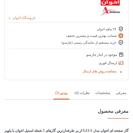
فروشگاه اخوان
۲۴ ماهه اخوان
ضمانت بهترین قیمت و بیشترین تخفیف
خرید مستقیم از نمایندگی رسمی (چارسو)
موجود در انبار چارسو
ارسال فوری
مشاهده روش های ارسال
معرفی
مشخصات
نظرات (4)
ویدیو (5)
معرفی محصول
گاز صفحه ای اخوان مدل G13-S از پر طرفدارترین گازهای 5 شعله استیل اخوان با پلوپز