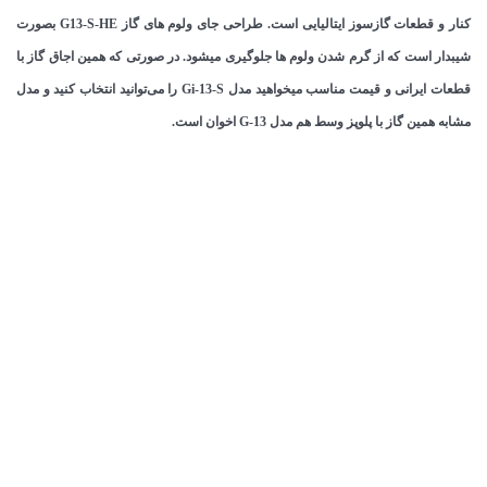
کنار و قطعات گازسوز ایتالیایی است. طراحی جای ولوم های گاز G13-S-HE بصورت
شیبدار است که از گرم شدن ولوم ها جلوگیری میشود. در صورتی که همین اجاق گاز با
قطعات ایرانی و قیمت مناسب میخواهید مدل Gi-13-S را می‌توانید انتخاب کنید و مدل
مشابه همین گاز با پلوپز وسط هم مدل G-13 اخوان است.