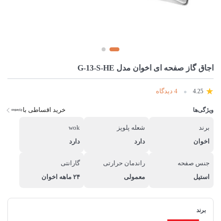
اجاق گاز صفحه ای اخوان مدل G-13-S-HE
4 دیدگاه
4.25
خرید اقساطی با
ویژگی‌ها
برند
شعله پلوپز
wok
اخوان
دارد
دارد
جنس صفحه
راندمان حرارتی
گارانتی
استیل
معمولی
۲۴ ماهه اخوان
برند