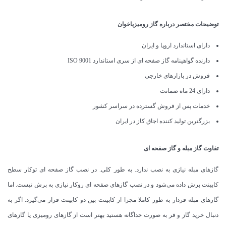
توضیحات مختصر درباره گاز رومیزیاخوان
دارای استاندارد اروپا و ایران
دارنده گواهینامه گاز صفحه ای از سری استاندارد ISO 9001
فروش در بازارهای خارجی
دارای 24 ماه ضمانت
خدمات پس از فروش گسترده در سراسر کشور
بزرگترین تولید کننده اجاق کاز در ایران
تفاوت گاز مبله و گاز صفحه ای
گازهای مبله نیازی به نصب ندارد. به طور کلی. در نصب گاز صفحه ای توکار سطح
کابینت برش داده می‌شود و در نصب گازهای صفحه ای روکار نیازی به برش نیست. اما
گازهای مبله فردار به طور کاملا مجزا از کابینت بین دو کابینت قرار می‌گیرد. اگر به
دنبال خرید گاز و فر به صورت جداگانه هستید بهتر است از گازهای رومیزی یا گازهای