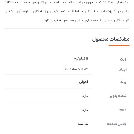
صفحه ای استفاده کنید. چون در این حالت نیاز است برای گاز و فر به صورت جداگانه
جایی در آشپزخانه در نظر بگیرید. اما اگر با تمیز کردن روزانه گاز و اطراف آن مشکلی
دارید، گاز رومیزی یا صفحه ای زیبایی منحصر به فردی دارد.
مشخصات محصول
11 کیلوگرم
وزن
86 × 51 سانتیمتر
ابعاد
برند
اخوان
شعله پلوپز
دارد
wok
دارد
جنس صفحه
شیشه