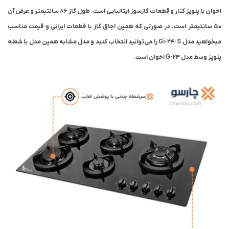
اخوان با پلوپز کنار و قطعات گازسوز ایتالیایی است. طول گاز 86 سانتیمتر و عرض آن
50 سانتیمتر است. در صورتی که همین اجاق گاز با قطعات ایرانی و قیمت مناسب
میخواهید مدل Gi-24-S را می‌توانید انتخاب کنید و مدل مشابه همین مدل با شعله
پلوپز وسط مدل G-24 اخوان است.