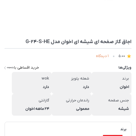
اجاق گاز صفحه ای شیشه ای اخوان مدل G-24-S-HE
1 دیدگاه
5.00
خرید اقساطی با
ویژگی‌ها
برند
شعله پلوپز
wok
اخوان
دارد
دارد
جنس صفحه
راندمان حرارتی
گارانتی
شیشه
معمولی
۲۴ ماهه اخوان
برند