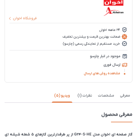
فروشگاه اخوان
۲۴ ماهه اخوان
ضمانت بهترین قیمت و بیشترین تخفیف
خرید مستقیم از نمایندگی رسمی (چارسو)
موجود در انبار چارسو
ارسال فوری
مشاهده روش های ارسال
معرفی
مشخصات
نظرات (1)
ویدیو (5)
معرفی محصول
گاز صفحه ای اخوان مدل G24-S-HE از پر طرفدارترین گازهای 5 شعله شیشه ای