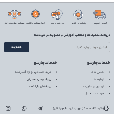
تحویل اکسپرس
پشتیبانی آنلاین
پرداخت در محل
7 روز ضمانت بازگشت
ضمانت اصل بودن کالا
دریافت تخفیف‌ها و مطالب آموزشی با عضویت در خبرنامه:
خدمات‌چارسو
خدمات‌چارسو
تماس با ما
خرید اقساطی لوازم آشپزخانه
درباره ما
رویه ارسال سفارش
قوانین و مقررات
رویه‌های بازگشت
سوالات متداول
تلفن: 90000044 (بدون پیش شماره و رایگان)