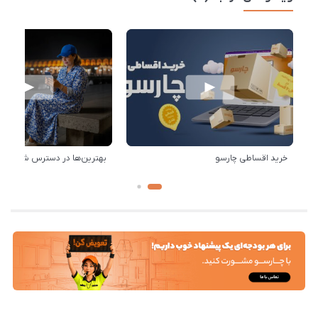
خرید اقساطی چارسو
بهترین‌ها در دسترس شماست!