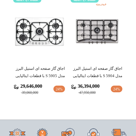
اجاق گاز صفحه ای استیل البرز
اجاق گاز صفحه ای استیل البرز
مدل S 5904 با قطعات ایتالیایی
مدل S 5905 با قطعات ایتالیایی
29,646,000
36,394,000
24%
24%
39,060,000
47,950,000