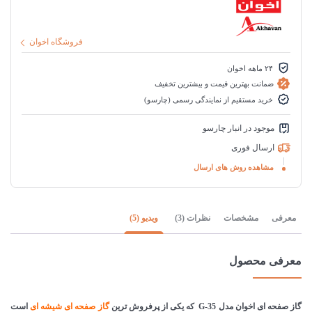
فروشگاه اخوان
۲۴ ماهه اخوان
ضمانت بهترین قیمت و بیشترین تخفیف
خرید مستقیم از نمایندگی رسمی (چارسو)
موجود در انبار چارسو
ارسال فوری
مشاهده روش های ارسال
معرفی
مشخصات
نظرات (3)
ویدیو (5)
معرفی محصول
گاز صفحه ای اخوان مدل G-35 که یکی از پرفروش ترین
گاز صفحه ای شیشه ای
است