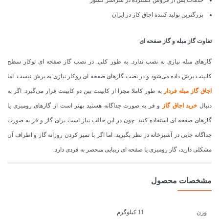
خدمات پس از فروش گسترده در سراسر کشور
بزرگترین تولید کننده اجاق کاز در ایران
تفاوت گاز مبله و گاز صفحه ای
گازهای مبله نیازی به نصب ندارد. به طور کلی. در نصب گاز صفحه ای توکار سطح
کابینت برش داده می‌شود و در نصب گازهای صفحه ای روکار نیازی به برش نیست. اما
اجاق گاز مبله فردار
به طور کاملا مجزا از کابینت بین دو کابینت قرار می‌گیرد. اگر به
دنبال
خرید اجاق گاز
و فر به صورت جداگانه هستید بهتر است از گازهای رومیزی یا
گازهای صفحه ای استفاده کنید. چون در این حالت نیاز است برای گاز و فر به صورت
جداگانه جایی در آشپزخانه در نظر بگیرید. اما اگر با تمیز کردن روزانه گاز و اطراف آن
مشکلی دارید، گاز رومیزی یا صفحه ای زیبایی منحصر به فردی دارد.
مشخصات محصول
11 کیلوگرم
وزن