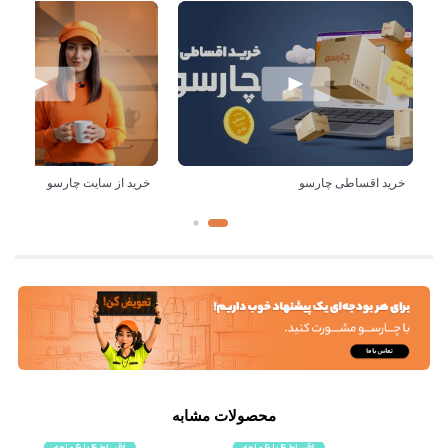
خرید اقساطی چارسو
خرید از سایت چارسو
محصولات مشابه