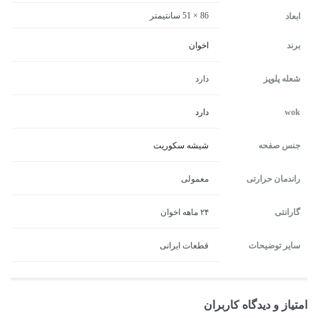
86 × 51 سانتیمتر
ابعاد
برند
اخوان
شعله پلوپز
دارد
wok
دارد
جنس صفحه
شیشه سکوریت
راندمان حرارتی
معمولی
گارانتی
۲۴ ماهه اخوان
سایر توضیحات
قطعات ایرانی
امتیاز و دیدگاه کاربران