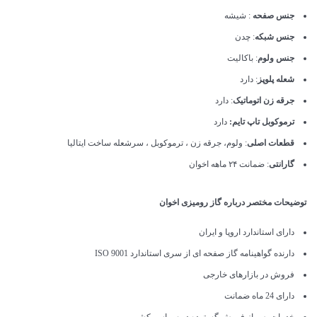
جنس صفحه
: شیشه
جنس شبکه
: چدن
جنس ولوم
: باکالیت
شعله پلوپز
: دارد
جرقه زن اتوماتیک
: دارد
ترموکوبل تاپ تایم:
دارد
قطعات اصلی
: ولوم، جرقه زن ، ترموکوبل ، سرشعله ساخت ایتالیا
گارانتی
: ضمانت ۲۴ ماهه اخوان
توضیحات مختصر درباره گاز رومیزی اخوان
دارای استاندارد اروپا و ایران
دارنده گواهینامه گاز صفحه ای از سری استاندارد ISO 9001
فروش در بازارهای خارجی
دارای 24 ماه ضمانت