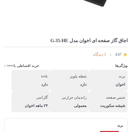
اجاق گاز صفحه ای اخوان مدل G-35-HE
3 دیدگاه
4.67
خرید اقساطی با
ویژگی‌ها
برند
شعله پلوپز
wok
اخوان
دارد
دارد
جنس صفحه
راندمان حرارتی
گارانتی
شیشه سکوریت
معمولی
۲۴ ماهه اخوان
برند