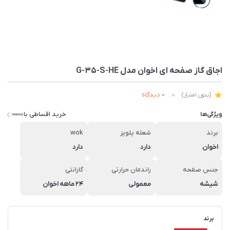
اجاق گاز صفحه ای اخوان مدل G-35-S-HE
0 دیدگاه
(بدون امتیاز)
خرید اقساطی با
ویژگی‌ها
برند
شعله پلوپز
wok
اخوان
دارد
دارد
جنس صفحه
راندمان حرارتی
گارانتی
شیشه
معمولی
۲۴ ماهه اخوان
برند