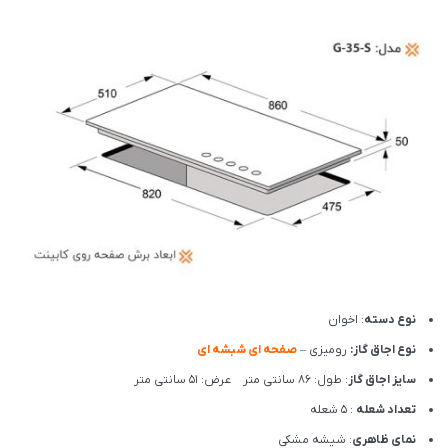
نوع دسته
: اخوان
نوع اجاق گاز:
رومیزی –
صفحه ای شبشه ای
سایز اجاق گاز
: طول: 86 سانتی متر عرض: 51 سانتی متر
تعداد شعله
: 5 شعله
نمای ظاهری
: شیشه مشکی