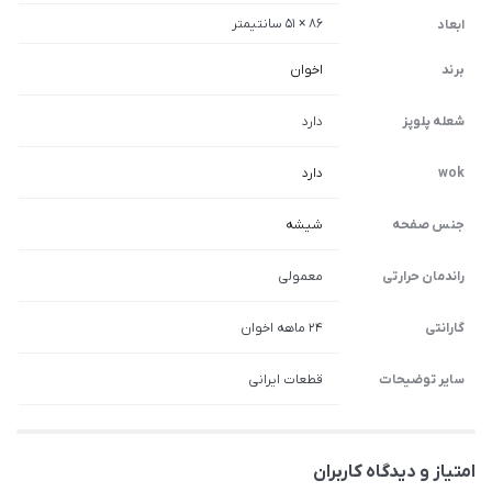
86 × 51 سانتیمتر
ابعاد
برند
اخوان
شعله پلوپز
دارد
wok
دارد
جنس صفحه
شیشه
راندمان حرارتی
معمولی
گارانتی
۲۴ ماهه اخوان
سایر توضیحات
قطعات ایرانی
امتیاز و دیدگاه کاربران