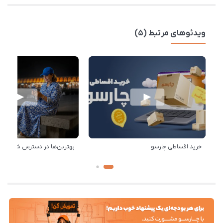
ویدئوهای مرتبط (5)
خرید اقساطی چارسو
بهترین‌ها در دسترس شماست!