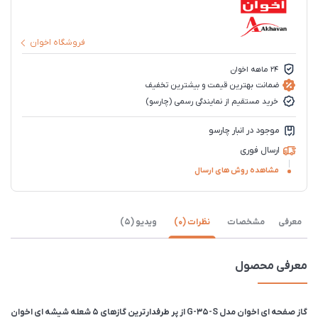
فروشگاه اخوان
۲۴ ماهه اخوان
ضمانت بهترین قیمت و بیشترین تخفیف
خرید مستقیم از نمایندگی رسمی (چارسو)
موجود در انبار چارسو
ارسال فوری
مشاهده روش های ارسال
معرفی
مشخصات
نظرات (0)
ویدیو (5)
معرفی محصول
گاز صفحه ای اخوان مدل G-35-S از پر طرفدارترین گازهای 5 شعله شیشه ای اخوان