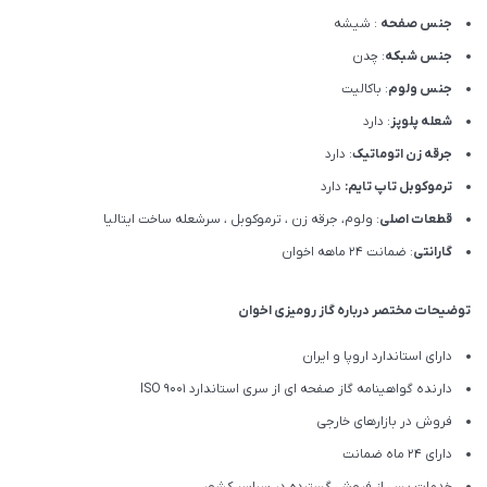
جنس صفحه
: شیشه
جنس شبکه
: چدن
جنس ولوم
: باکالیت
شعله پلوپز
: دارد
جرقه زن اتوماتیک
: دارد
ترموکوبل تاپ تایم:
دارد
قطعات اصلی
: ولوم، جرقه زن ، ترموکوبل ، سرشعله ساخت ایتالیا
گارانتی
: ضمانت ۲۴ ماهه اخوان
توضیحات مختصر درباره گاز رومیزی اخوان
دارای استاندارد اروپا و ایران
دارنده گواهینامه گاز صفحه ای از سری استاندارد ISO 9001
فروش در بازارهای خارجی
دارای 24 ماه ضمانت