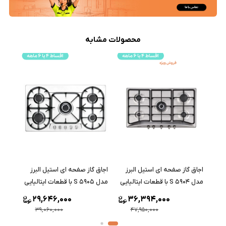
محصولات مشابه
اجاق گاز صفحه ای استیل البرز
اجاق گاز صفحه ای استیل البرز
اجاق 
مدل S 5904 با قطعات ایتالیایی
مدل S 5905 با قطعات ایتالیایی
مدل S 5906 با قطعات ایتالیا
29,646,000
36,394,000
39,060,000
47,950,000