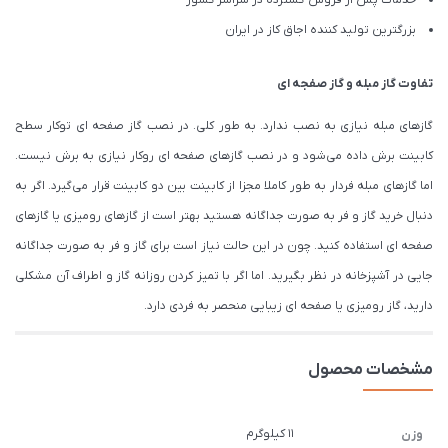
خدمات پس از فروش گسترده در سراسر کشور
بزرگترین تولید کننده اجاق کاز در ایران
تفاوت گاز مبله و گاز صفجه ای
گازهای مبله نیازی به نصب ندارد. به طور کلی. در نصب گاز صفحه ای توکار سطح
کابینت برش داده می‌شود و در نصب گازهای صفحه ای روکار نیازی به برش نیست.
اما گازهای مبله فردار به طور کاملا مجزا از کابینت بین دو کابینت قرار می‌گیرد. اگر به
دنبال خرید گاز و فر به صورت جداگانه هستید بهتر است از گازهای رومیزی یا گازهای
صفحه ای استفاده کنید. چون در این حالت نیاز است برای گاز و فر به صورت جداگانه
جایی در آشپزخانه در نظر بگیرید. اما اگر با تمیز کردن روزانه گاز و اطراف آن مشکلی
دارید، گاز رومیزی یا صفحه ای زیبایی منحصر به فردی دارد.
مشخصات محصول
11 کیلوگرم
وزن