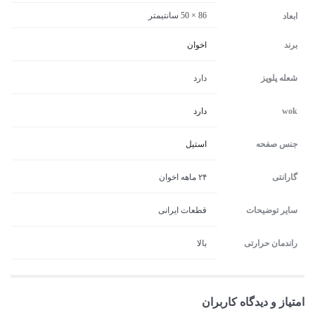
86 × 50 سانتیمتر
ابعاد
برند
اخوان
شعله پلوپز
دارد
wok
دارد
جنس صفحه
استیل
گارانتی
۲۴ ماهه اخوان
سایر توضیحات
قطعات ایرانی
راندمان حرارتی
بالا
امتیاز و دیدگاه کاربران