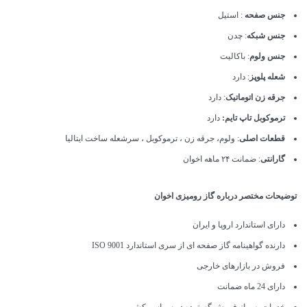
جنس صفحه
: استیل
جنس شبکه
: چدن
جنس ولوم
: باکالیت
شعله پلوپز
: دارد
جرقه زن اتوماتیک
: دارد
ترموکوبل تاپ تایم:
دارد
قطعات اصلی
: ولوم، جرقه زن ، ترموکوبل ، سرشعله ساخت ایتالیا
گارانتی
: ضمانت ۲۴ ماهه اخوان
توضیحات مختصر درباره گاز رومیزی اخوان
دارای استاندارد اروپا و ایران
دارنده گواهینامه گاز صفحه ای از سری استاندارد ISO 9001
فروش در بازارهای خارجی
دارای 24 ماه ضمانت