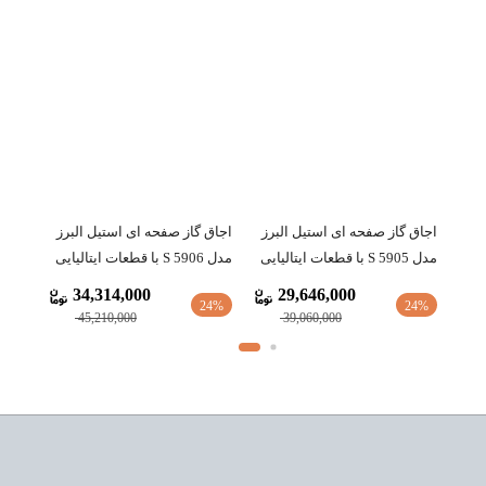
برز
اجاق گاز صفحه ای استیل البرز
اجاق گاز صفحه ای استیل البرز
مدل S 5905 با قطعات ایتالیایی
مدل S 5906 با قطعات ایتالیایی
34,314,000
29,646,000
24%
24%
45,210,000
39,060,000