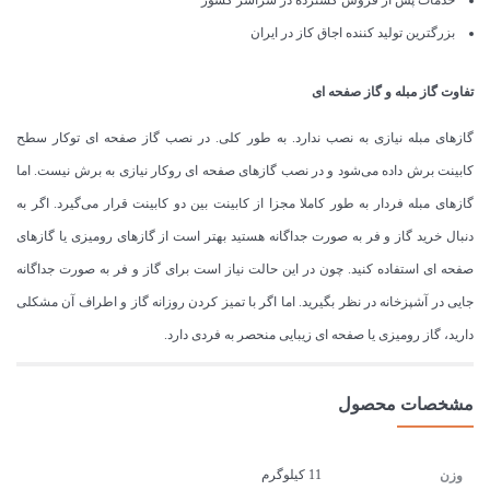
خدمات پس از فروش گسترده در سراسر کشور
بزرگترین تولید کننده اجاق کاز در ایران
تفاوت گاز مبله و گاز صفحه ای
گازهای مبله نیازی به نصب ندارد. به طور کلی. در نصب گاز صفحه ای توکار سطح
کابینت برش داده می‌شود و در نصب گازهای صفحه ای روکار نیازی به برش نیست. اما
گازهای مبله فردار به طور کاملا مجزا از کابینت بین دو کابینت قرار می‌گیرد. اگر به
دنبال خرید گاز و فر به صورت جداگانه هستید بهتر است از گازهای رومیزی یا گازهای
صفحه ای استفاده کنید. چون در این حالت نیاز است برای گاز و فر به صورت جداگانه
جایی در آشپزخانه در نظر بگیرید. اما اگر با تمیز کردن روزانه گاز و اطراف آن مشکلی
دارید، گاز رومیزی یا صفحه ای زیبایی منحصر به فردی دارد.
مشخصات محصول
11 کیلوگرم
وزن