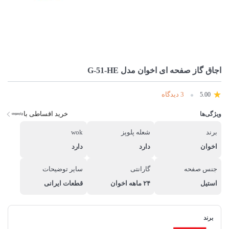
اجاق گاز صفحه ای اخوان مدل G-51-HE
3 دیدگاه
5.00
خرید اقساطی با
ویژگی‌ها
برند
شعله پلوپز
wok
اخوان
دارد
دارد
جنس صفحه
گارانتی
سایر توضیحات
استیل
۲۴ ماهه اخوان
قطعات ایرانی
برند