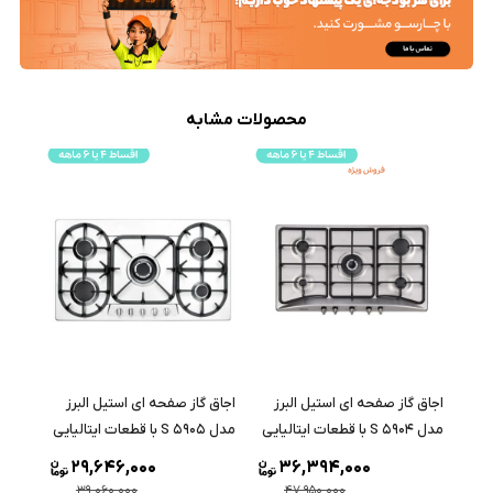
محصولات مشابه
اجاق گاز صفحه ای استیل البرز
اجاق گاز صفحه ای استیل البرز
اجاق 
مدل S 5904 با قطعات ایتالیایی
مدل S 5905 با قطعات ایتالیایی
مدل S 5906 با قطعات ایتالیا
29,646,000
36,394,000
39,060,000
47,950,000