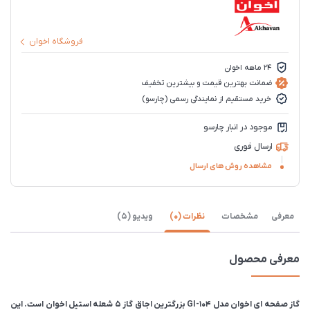
فروشگاه اخوان
۲۴ ماهه اخوان
ضمانت بهترین قیمت و بیشترین تخفیف
خرید مستقیم از نمایندگی رسمی (چارسو)
موجود در انبار چارسو
ارسال فوری
مشاهده روش های ارسال
معرفی
مشخصات
نظرات (0)
ویدیو (5)
معرفی محصول
گاز صفحه ای اخوان مدل GI-104 بزرگترین اجاق گاز 5 شعله استیل اخوان است‌. این