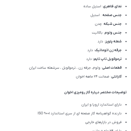
نمای ظاهری
: استیل ساده
جنس صفحه
: استیل
جنس شبکه
: چدن
جنس ولوم
: باکالیت
شعله پلوپز
: دارد
جرقه زن اتوماتیک
: دارد
ترموکوبل تاپ تایم:
دارد
قطعات اصلی
: ولوم، جرقه زن ، ترموکوبل ، سرشعله ساخت ایران
گارانتی
: ضمانت ۲۴ ماهه اخوان
توضیحات مختصر درباره گاز رومیزی اخوان
دارای استاندارد اروپا و ایران
دارنده گواهینامه گاز صفحه ای از سری استاندارد ISO 9001
فروش در بازارهای خارجی