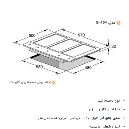
نوع دسته
: گیتا
نوع اجاق گاز:
رومیزی
سایز اجاق گاز
: طول: 97 سانتی متر عرض: 50 سانتی متر
تعداد شعله
: 5 شعله