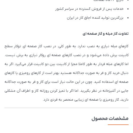
دارای 24 ماه ضمانت
خدمات پس از فروش گسترده در سراسر کشور
بزرگترین تولید کننده اجاق کاز در ایران
تفاوت گاز مبله و گاز صفحه ای
گازهای مبله نیازی به نصب ندارد. به طور کلی. در نصب گاز صفحه ای توکار سطح
کابینت برش داده می‌شود و در نصب گازهای صفحه ای روکار نیازی به برش نیست.
اما گازهای مبله فردار به طور کاملا مجزا از کابینت بین دو کابینت قرار می‌گیرد. اگر به
دنبال خرید گاز و فر به صورت جداگانه هستید بهتر است از گازهای رومیزی یا گازهای
صفحه ای استفاده کنید. چون در این حالت نیاز است برای گاز و فر به صورت جداگانه
جایی در آشپزخانه در نظر بگیرید. اما اگر با تمیز کردن روزانه گاز و اطراف آن مشکلی
دارید، گاز رومیزی یا صفحه ای زیبایی منحصر به فردی دارد.
مشخصات محصول