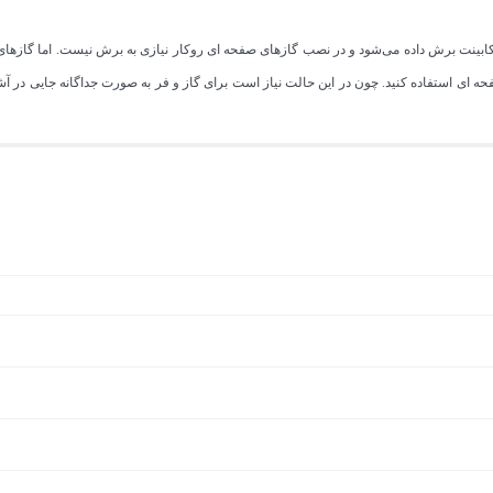
ینت برش داده می‌شود و در نصب گازهای صفحه ای روکار نیازی به برش نیست. اما گازهای مبله
 ای استفاده کنید. چون در این حالت نیاز است برای گاز و فر به صورت جداگانه جایی در آشپز