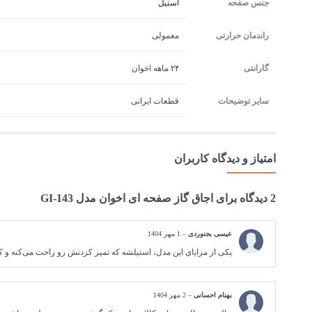
جنس صفحه
استیل
راندمان حرارتی
معمولی
گارانتی
۲۴ ماهه اخوان
سایر توضیحات
قطعات ایرانی
امتیاز و دیدگاه کاربران
2 دیدگاه برای
اجاق گاز صفحه ای اخوان مدل GI-143
عیسی بجنوردی
–
1 مهر 1404
یکی از مزایای این مدل، استیلشه که تمیز کردنش رو راحت می‌کنه و 
بهنام احسانی
–
2 مهر 1404