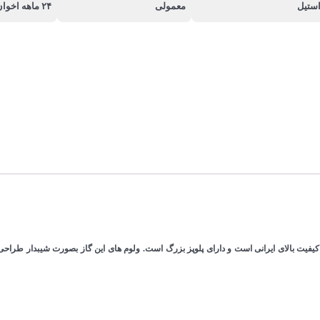
ستیل
معمولی
۲۴ ماهه اخوان