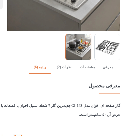
ا
معرفی
مشخصات
نظرات (2)
ویدیو (6)
معرفی محصول
عرض آن ۵۰ سانتیمتر است.