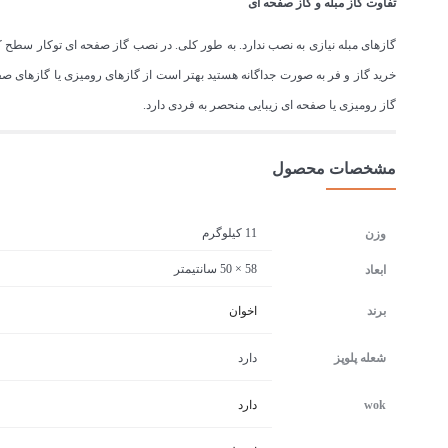
تفاوت گاز مبله و گاز صفحه ای
گازهای مبله نیازی به نصب ندارد. به طور کلی. در نصب گاز صفحه ای توکار سطح کاب
خرید گاز و فر به صورت جداگانه هستید بهتر است از گازهای رومیزی یا گازهای صفحه
گاز رومیزی یا صفحه ای زیبایی منحصر به فردی دارد.
مشخصات محصول
11 کیلوگرم
وزن
58 × 50 سانتیمتر
ابعاد
برند
اخوان
شعله پلوپز
دارد
wok
دارد