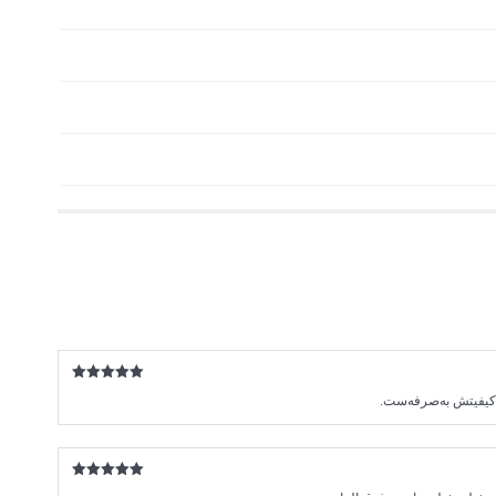
امتیاز
5
از
 کیفیتش به‌صرفه‌ست.
5
امتیاز
5
از