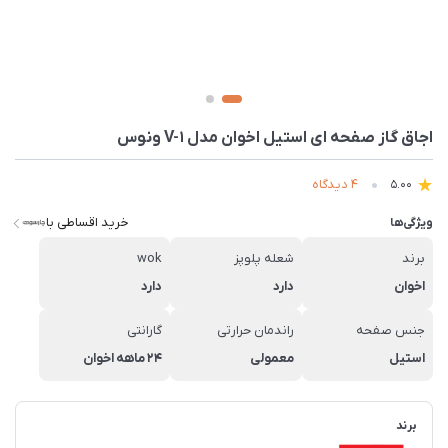
اجاق گاز صفحه ای استیل اخوان مدل V-1 ونوس
4 دیدگاه
5.00
خرید اقساطی با
ویژگی‌ها
برند
شعله پلوپز
wok
اخوان
دارد
دارد
جنس صفحه
راندمان حرارتی
گارانتی
استیل
معمولی
۲۴ ماهه اخوان
برند