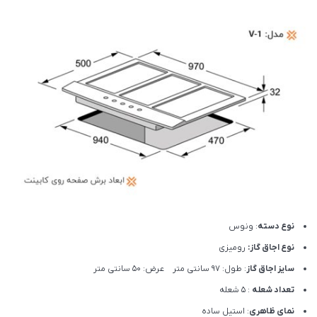
نوع دسته
: ونوس
نوع اجاق گاز:
رومیزی
سایز اجاق گاز
: طول: 97 سانتی متر عرض: 50 سانتی متر
تعداد شعله
: 5 شعله
نمای ظاهری
: استیل ساده