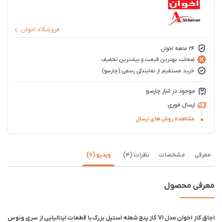
فروشگاه اخوان
۲۴ ماهه اخوان
ضمانت بهترین قیمت و بیشترین تخفیف
خرید مستقیم از نمایندگی رسمی (چارسو)
موجود در انبار چارسو
ارسال فوری
مشاهده روش های ارسال
معرفی
مشخصات
نظرات (4)
ویدیو (6)
معرفی محصول
اجاق گاز اخوان مدل V1 گاز پنج شعله استیل بزرگ با قطعات ایتالیایی از سری ونوس