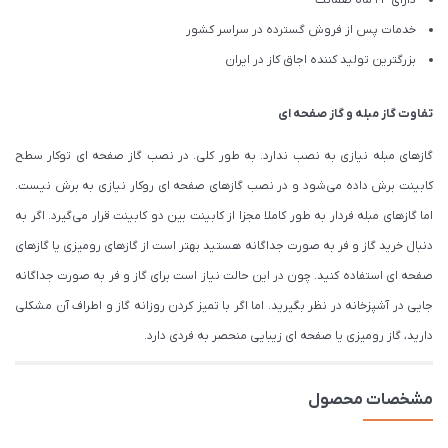
دارای 24 ماه ضمانت
خدمات پس از فروش گسترده در سراسر کشور
بزرگترین تولید کننده اجاق کاز در ایران
تفاوت گاز مبله و گاز صفحه ای
گازهای مبله نیازی به نصب ندارد. به طور کلی. در نصب گاز صفحه ای توکار سطح
کابینت برش داده می‌شود و در نصب گازهای صفحه ای روکار نیازی به برش نیست.
اما گازهای مبله فردار به طور کاملا مجزا از کابینت بین دو کابینت قرار می‌گیرد. اگر به
دنبال خرید گاز و فر به صورت جداگانه هستید بهتر است از گازهای رومیزی یا گازهای
صفحه ای استفاده کنید. چون در این حالت نیاز است برای گاز و فر به صورت جداگانه
جایی در آشپزخانه در نظر بگیرید. اما اگر با تمیز کردن روزانه گاز و اطراف آن مشکلی
دارید، گاز رومیزی یا صفحه ای زیبایی منحصر به فردی دارد.
مشخصات محصول