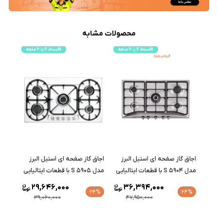
محصولات مشابه
اجاق گاز صفحه ای استیل البرز
اجاق گاز صفحه ای استیل البرز
مدل S 5904 با قطعات ایتالیایی
مدل S 5905 با قطعات ایتالیایی
29,646,000
36,394,000
24%
24%
39,060,000
47,950,000