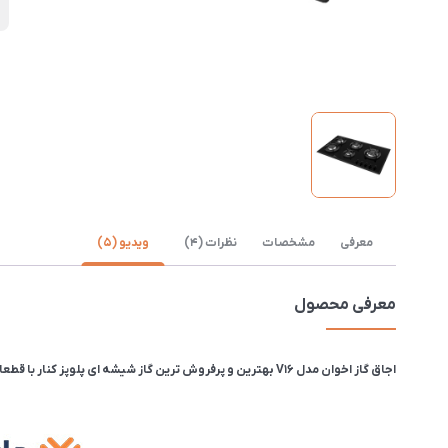
د
معرفی
مشخصات
نظرات (4)
ویدیو (5)
معرفی محصول
اجاق گاز اخوان مدل V16 بهترین و پرفروش ترین گاز شیشه ای پلوپز کنار با قطعات ایتالیایی از سری ونوس اخوان است. ویژگی دیگر این مدل این هست که دارای لبه تراش خورده میباشد. طول گاز 86 سانتیمتر و عرض آن 51 سانتیمتر است.