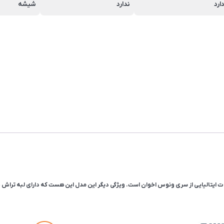
ارد
ندارد
شیشه