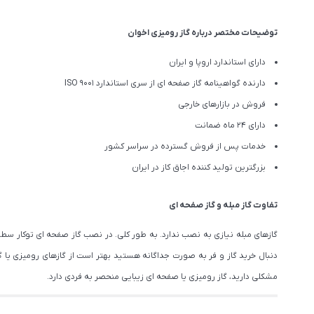
توضیحات مختصر درباره گاز رومیزی اخوان
دارای استاندارد اروپا و ایران
دارنده گواهینامه گاز صفحه ای از سری استاندارد ISO 9001
فروش در بازارهای خارجی
دارای 24 ماه ضمانت
خدمات پس از فروش گسترده در سراسر کشور
بزرگترین تولید کننده اجاق کاز در ایران
تفاوت گاز مبله و گاز صفحه ای
گازهای مبله نیازی به نصب ندارد. به طور کلی. در نصب گاز صفحه ای توکار سطح ک
دنبال خرید گاز و فر به صورت جداگانه هستید بهتر است از گازهای رومیزی یا گاز
مشکلی دارید، گاز رومیزی یا صفحه ای زیبایی منحصر به فردی دارد.